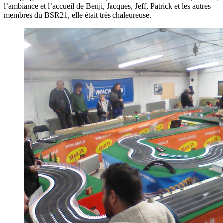
l’ambiance et l’accueil de Benji, Jacques, Jeff, Patrick et les autres
membres du BSR21, elle était très chaleureuse.