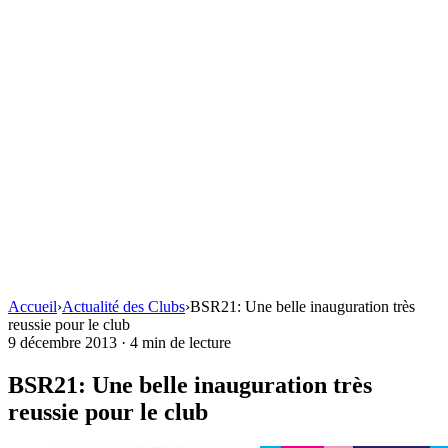
Accueil
›
Actualité des Clubs
›
BSR21: Une belle inauguration très
reussie pour le club
9 décembre 2013
·
4 min de lecture
BSR21: Une belle inauguration très
reussie pour le club