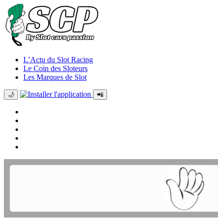
L’Actu du Slot Racing
Le Coin des Sloteurs
Les Marques de Slot
🌙
📲