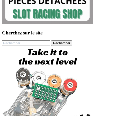
Cherchez sur le site
Rechercher :