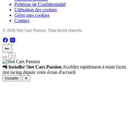
Politique de Confidentialité
Utilisation des cookies
Gérer mes cookies
Contact
© 2026 Slot Cars Passion. Tous droits réservés.
🏎️
↑
📲 Installer Slot Cars Passion
Accédez rapidement à toute l'actu
slot racing depuis votre écran d'accueil.
Installer
✕