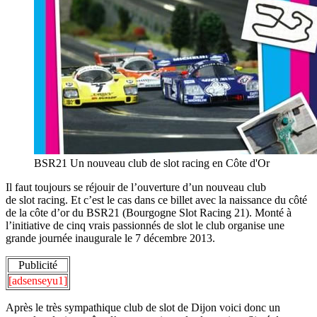
BSR21 Un nouveau club de slot racing en Côte d'Or
Il faut toujours se réjouir de l’ouverture d’un nouveau club
de slot racing. Et c’est le cas dans ce billet avec la naissance du côté
de la côte d’or du BSR21 (Bourgogne Slot Racing 21). Monté à
l’initiative de cinq vrais passionnés de slot le club organise une
grande journée inaugurale le 7 décembre 2013.
Publicité
[adsenseyu1]
Après le très sympathique club de slot de Dijon voici donc un