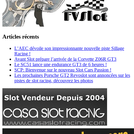
Articles récents
L’AEC dévoile son impressionnante nouvelle piste Sillage
Racing !
Avant Slot prépare l’arrivée de la Corvette Z06R GT3
Le SC51 lance une endurance GT3 de 6 heures !
SCP: Bienvenue sur le nouveau Slot Cars Passion !
Les prochaines Porsche GT2 Revoslot sont annoncées sur les
pistes de slot racing, découvrez les photos