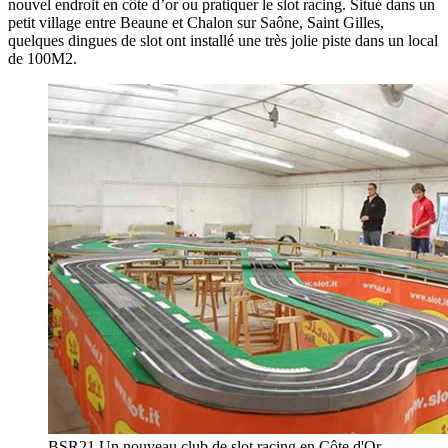
nouvel endroit en côte d’or ou pratiquer le slot racing. Situé dans un
petit village entre Beaune et Chalon sur Saône, Saint Gilles,
quelques dingues de slot ont installé une très jolie piste dans un local
de 100M2.
BSR21 Un nouveau club de slot racing en Côte d'Or