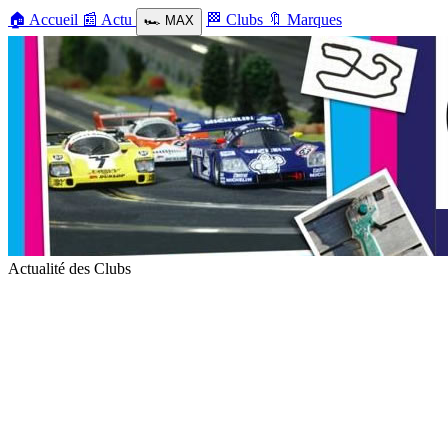
🏠
Accueil
📰
Actu
🏁
Clubs
🔖
Marques
🏎️
MAX
Actualité des Clubs