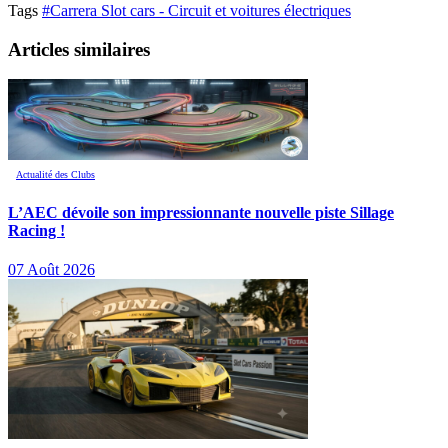
Tags
#Carrera Slot cars - Circuit et voitures électriques
Articles similaires
Actualité des Clubs
L’AEC dévoile son impressionnante nouvelle piste Sillage
Racing !
07 Août 2026