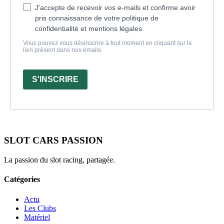
J'accepte de recevoir vos e-mails et confirme avoir
pris connaissance de votre politique de
confidentialité et mentions légales.
Vous pouvez vous désinscrire à tout moment en cliquant sur le
lien présent dans nos emails.
S'INSCRIRE
SLOT CARS PASSION
La passion du slot racing, partagée.
Catégories
Actu
Les Clubs
Matériel