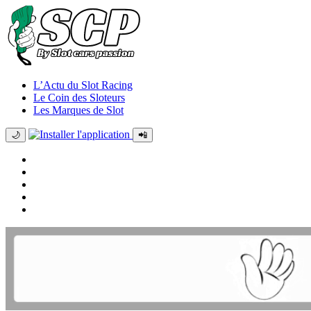
L’Actu du Slot Racing
Le Coin des Sloteurs
Les Marques de Slot
🌙
📲