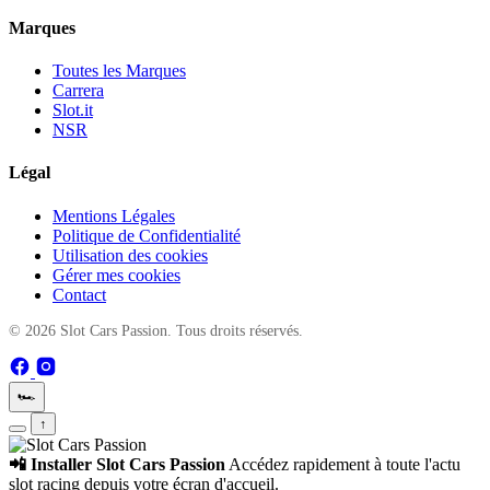
Marques
Toutes les Marques
Carrera
Slot.it
NSR
Légal
Mentions Légales
Politique de Confidentialité
Utilisation des cookies
Gérer mes cookies
Contact
© 2026 Slot Cars Passion. Tous droits réservés.
🏎️
↑
📲 Installer Slot Cars Passion
Accédez rapidement à toute l'actu
slot racing depuis votre écran d'accueil.