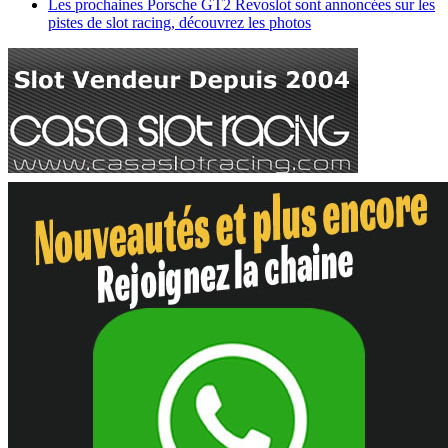
Les prochaines Porsche GT2 Revoslot sont annoncées sur les
pistes de slot racing, découvrez les photos