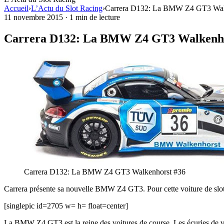
Accueil
›
L’Actu du Slot Racing
›
Carrera D132: La BMW Z4 GT3 Wal
11 novembre 2015
·
1 min de lecture
Carrera D132: La BMW Z4 GT3 Walkenho
Carrera D132: La BMW Z4 GT3 Walkenhorst #36
Carrera présente sa nouvelle BMW Z4 GT3. Pour cette voiture de slot 
[singlepic id=2705 w= h= float=center]
La BMW Z4 GT3 est la reine des voitures de course. Les écuries de voi