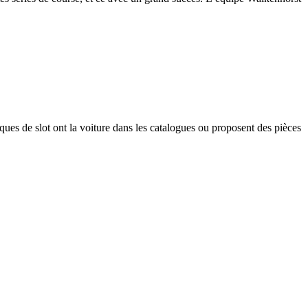
ques de slot ont la voiture dans les catalogues ou proposent des pièces