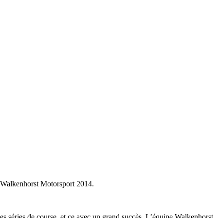
pe Walkenhorst Motorsport 2014.
tes séries de course, et ce avec un grand succès. L’équipe Walkenhorst