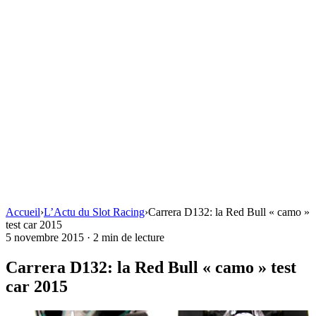
Accueil
›
L’Actu du Slot Racing
›
Carrera D132: la Red Bull « camo »
test car 2015
5 novembre 2015
·
2 min de lecture
Carrera D132: la Red Bull « camo » test
car 2015