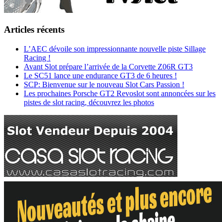
Articles récents
L’AEC dévoile son impressionnante nouvelle piste Sillage
Racing !
Avant Slot prépare l’arrivée de la Corvette Z06R GT3
Le SC51 lance une endurance GT3 de 6 heures !
SCP: Bienvenue sur le nouveau Slot Cars Passion !
Les prochaines Porsche GT2 Revoslot sont annoncées sur les
pistes de slot racing, découvrez les photos