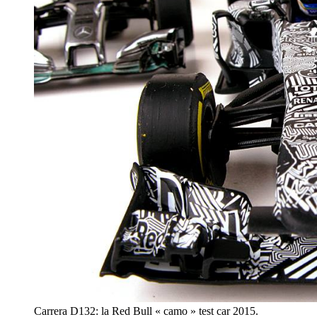
Carrera D132: la Red Bull « camo » test car 2015.