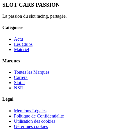
SLOT CARS PASSION
La passion du slot racing, partagée.
Catégories
Actu
Les Clubs
Matériel
Marques
Toutes les Marques
Carrera
Slot.it
NSR
Légal
Mentions Légales
Politique de Confidentialité
Utilisation des cookies
Gérer mes cookies