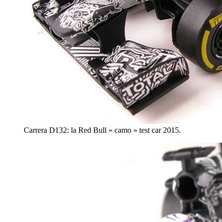
Carrera D132: la Red Bull « camo » test car 2015.