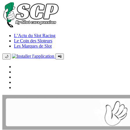
L’Actu du Slot Racing
Le Coin des Sloteurs
Les Marques de Slot
🌙
📲