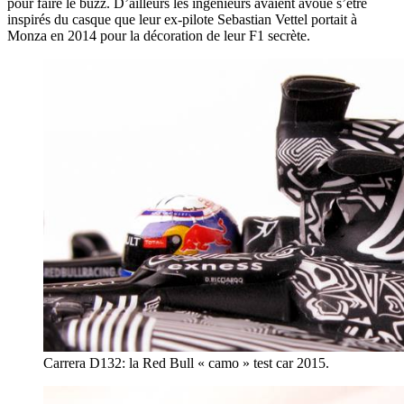
pour faire le buzz. D’ailleurs les ingénieurs avaient avoué s’être
inspirés du casque que leur ex-pilote Sebastian Vettel portait à
Monza en 2014 pour la décoration de leur F1 secrète.
Carrera D132: la Red Bull « camo » test car 2015.