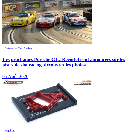
L’Actu du Slot Racing
Les prochaines Porsche GT2 Revoslot sont annoncées sur les
pistes de slot racing, découvrez les photos
05 Août 2026
Matériel