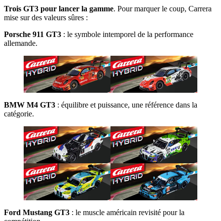
Trois GT3 pour lancer la gamme
. Pour marquer le coup, Carrera
mise sur des valeurs sûres :
Porsche 911 GT3
: le symbole intemporel de la performance
allemande.
BMW M4 GT3
: équilibre et puissance, une référence dans la
catégorie.
Ford Mustang GT3
: le muscle américain revisité pour la