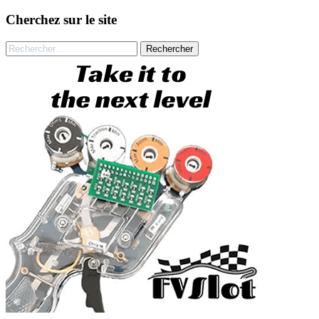
Cherchez sur le site
Rechercher :