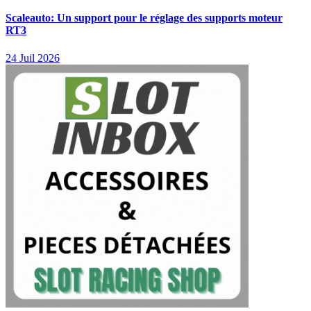
Scaleauto: Un support pour le réglage des supports moteur
RT3
24 Juil 2026