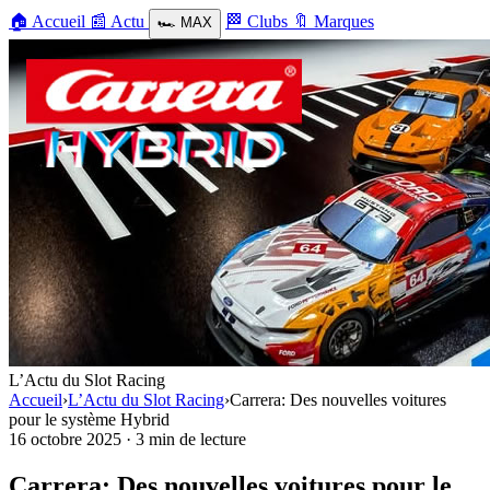
🏠
Accueil
📰
Actu
🏁
Clubs
🔖
Marques
🏎️
MAX
L’Actu du Slot Racing
Accueil
›
L’Actu du Slot Racing
›
Carrera: Des nouvelles voitures
pour le système Hybrid
16 octobre 2025
·
3 min de lecture
Carrera: Des nouvelles voitures pour le