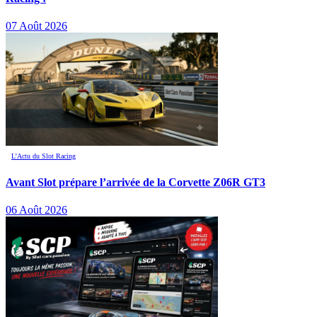
07 Août 2026
L’Actu du Slot Racing
Avant Slot prépare l’arrivée de la Corvette Z06R GT3
06 Août 2026