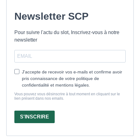
Newsletter SCP
Pour suivre l'actu du slot, Inscrivez-vous à notre
newsletter
J'accepte de recevoir vos e-mails et confirme avoir
pris connaissance de votre politique de
confidentialité et mentions légales.
Vous pouvez vous désinscrire à tout moment en cliquant sur le
lien présent dans nos emails.
S'INSCRIRE