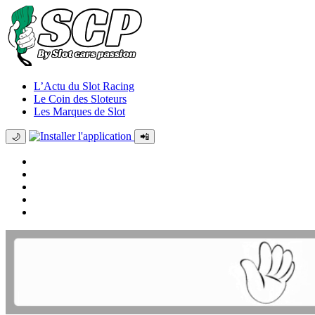
L’Actu du Slot Racing
Le Coin des Sloteurs
Les Marques de Slot
🌙
📲