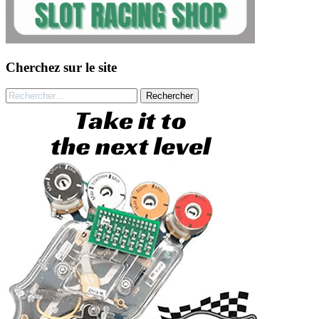
Cherchez sur le site
Rechercher :