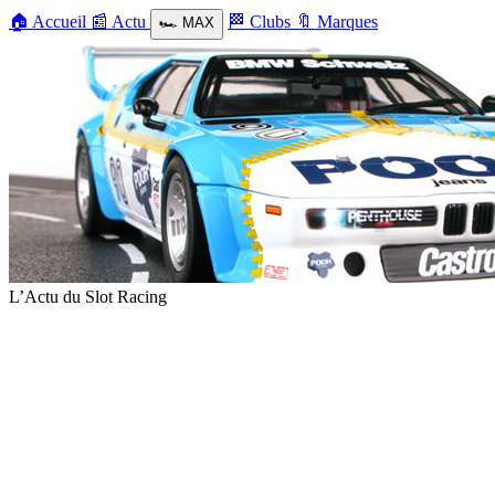
🏠
Accueil
📰
Actu
🏁
Clubs
🔖
Marques
🏎️
MAX
L’Actu du Slot Racing