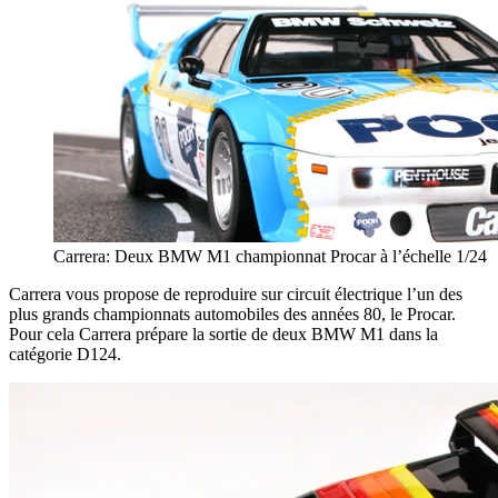
Carrera: Deux BMW M1 championnat Procar à l’échelle 1/24
Carrera vous propose de reproduire sur circuit électrique l’un des
plus grands championnats automobiles des années 80, le Procar.
Pour cela Carrera prépare la sortie de deux BMW M1 dans la
catégorie D124.