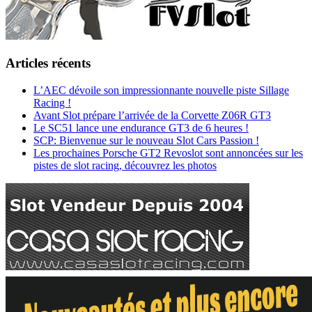
Articles récents
L’AEC dévoile son impressionnante nouvelle piste Sillage
Racing !
Avant Slot prépare l’arrivée de la Corvette Z06R GT3
Le SC51 lance une endurance GT3 de 6 heures !
SCP: Bienvenue sur le nouveau Slot Cars Passion !
Les prochaines Porsche GT2 Revoslot sont annoncées sur les
pistes de slot racing, découvrez les photos