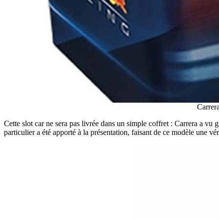
Carrer
Cette slot car ne sera pas livrée dans un simple coffret : Carrera a v
particulier a été apporté à la présentation, faisant de ce modèle une vér