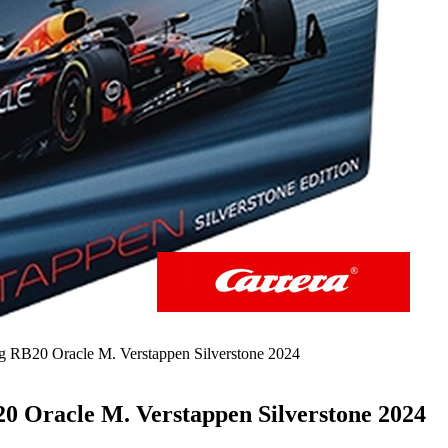
ng RB20 Oracle M. Verstappen Silverstone 2024
20 Oracle M. Verstappen Silverstone 2024