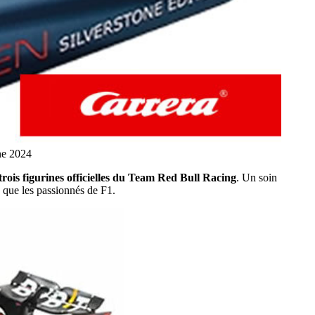
ne 2024
trois figurines officielles du Team Red Bull Racing
. Un soin
ng que les passionnés de F1.