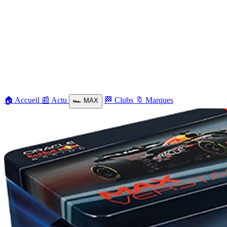
🏠
Accueil
📰
Actu
🏁
Clubs
🔖
Marques
🏎️
MAX