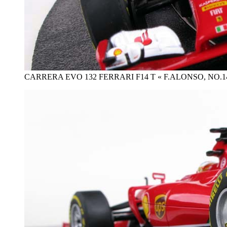
CARRERA EVO 132 FERRARI F14 T « F.ALONSO, NO.14 