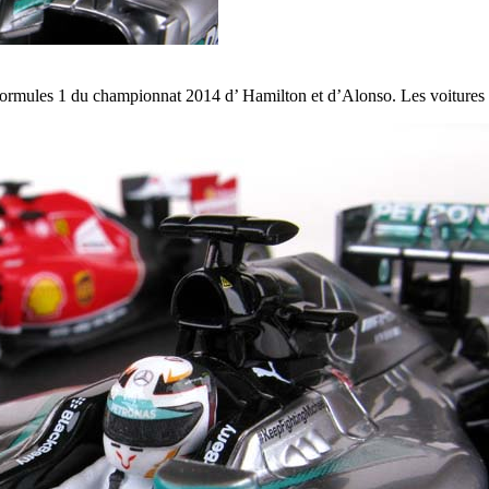
 Formules 1 du championnat 2014 d’ Hamilton et d’Alonso. Les voitures d