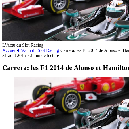
L’Actu du Slot Racing
Accueil
›
L’Actu du Slot Racing
›
Carrera: les F1 2014 de Alonso et Ham
31 août 2015
·
3 min de lecture
Carrera: les F1 2014 de Alonso et Hamilton