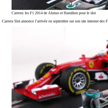
Carrera: les F1 2014 de Alonso et Hamilton pour le slot
Carrera Slot annonce l’arrivée en septembre sur son site internet des