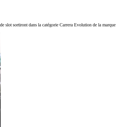
e slot sortiront dans la catégorie Carrera Evolution de la marque