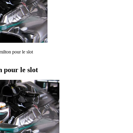
ilton pour le slot
 pour le slot