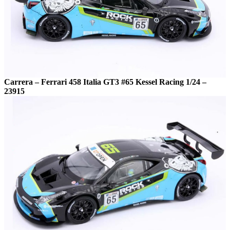
Carrera – Ferrari 458 Italia GT3 #65 Kessel Racing 1/24 –
23915