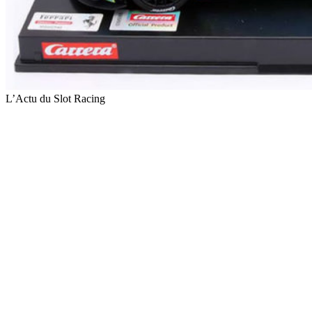
L’Actu du Slot Racing