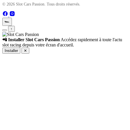
© 2026 Slot Cars Passion. Tous droits réservés.
🏎️
↑
📲 Installer Slot Cars Passion
Accédez rapidement à toute l'actu
slot racing depuis votre écran d'accueil.
Installer
✕