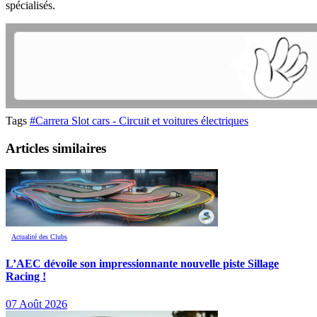
spécialisés.
Tags
#Carrera Slot cars - Circuit et voitures électriques
Articles similaires
Actualité des Clubs
L’AEC dévoile son impressionnante nouvelle piste Sillage
Racing !
07 Août 2026