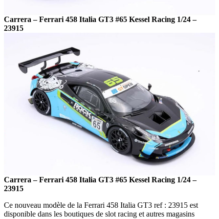
Carrera – Ferrari 458 Italia GT3 #65 Kessel Racing 1/24 –
23915
Carrera – Ferrari 458 Italia GT3 #65 Kessel Racing 1/24 –
23915
Ce nouveau modèle de la Ferrari 458 Italia GT3 ref : 23915 est
disponible dans les boutiques de slot racing et autres magasins