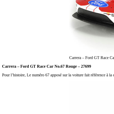
Carrera – Ford GT Race C
Carrera – Ford GT Race Car No.67 Rouge – 27699
Pour l’histoire, Le numéro 67 apposé sur la voiture fait référence à l