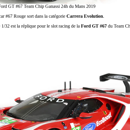
a Ford GT #67 Team Chip Ganassi 24h du Mans 2019
car #67 Rouge sort dans la catégorie
Carrera Evolution
.
 1/32 est la réplique pour le slot racing de la
Ford GT #67
du Team Chi