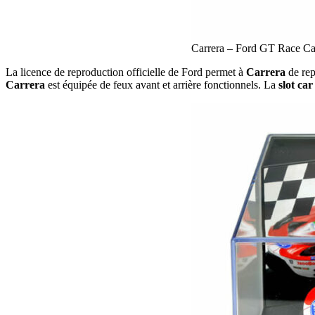
Carrera – Ford GT Race C
La licence de reproduction officielle de Ford permet à
Carrera
de rep
Carrera
est équipée de feux avant et arrière fonctionnels. La
slot ca