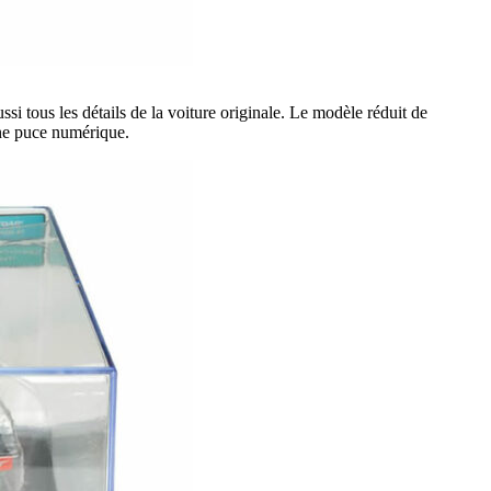
si tous les détails de la voiture originale. Le modèle réduit de
une puce numérique.