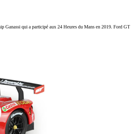
p Ganassi qui a participé aux 24 Heures du Mans en 2019. Ford GT