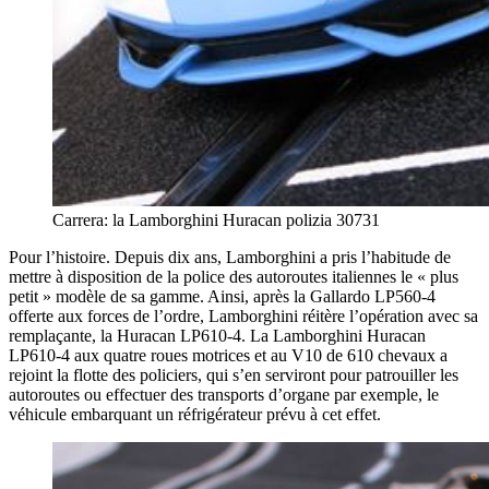
Carrera: la Lamborghini Huracan polizia 30731
Pour l’histoire. Depuis dix ans, Lamborghini a pris l’habitude de
mettre à disposition de la police des autoroutes italiennes le « plus
petit » modèle de sa gamme. Ainsi, après la Gallardo LP560-4
offerte aux forces de l’ordre, Lamborghini réitère l’opération avec sa
remplaçante, la Huracan LP610-4. La Lamborghini Huracan
LP610-4 aux quatre roues motrices et au V10 de 610 chevaux a
rejoint la flotte des policiers, qui s’en serviront pour patrouiller les
autoroutes ou effectuer des transports d’organe par exemple, le
véhicule embarquant un réfrigérateur prévu à cet effet.