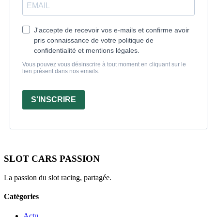
J'accepte de recevoir vos e-mails et confirme avoir
pris connaissance de votre politique de
confidentialité et mentions légales.
Vous pouvez vous désinscrire à tout moment en cliquant sur le
lien présent dans nos emails.
S'INSCRIRE
SLOT CARS PASSION
La passion du slot racing, partagée.
Catégories
Actu