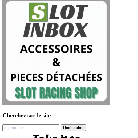
Cherchez sur le site
Rechercher :