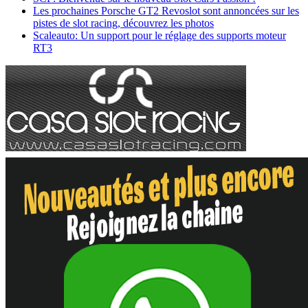
Les prochaines Porsche GT2 Revoslot sont annoncées sur les
pistes de slot racing, découvrez les photos
Scaleauto: Un support pour le réglage des supports moteur
RT3