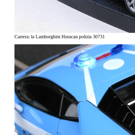
Carrera: la Lamborghini Huracan polizia 30731