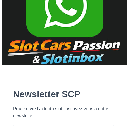
Newsletter SCP
Pour suivre l'actu du slot, Inscrivez-vous à notre
newsletter