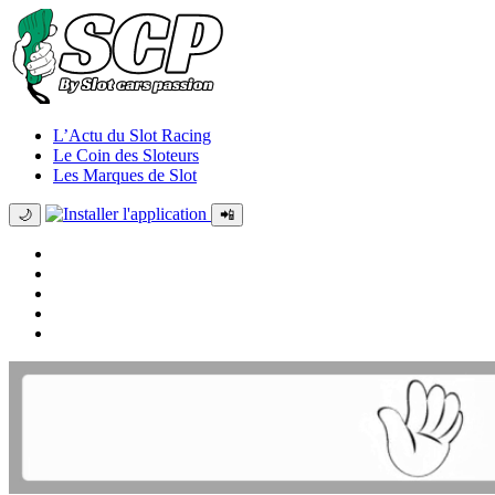
L’Actu du Slot Racing
Le Coin des Sloteurs
Les Marques de Slot
🌙
📲