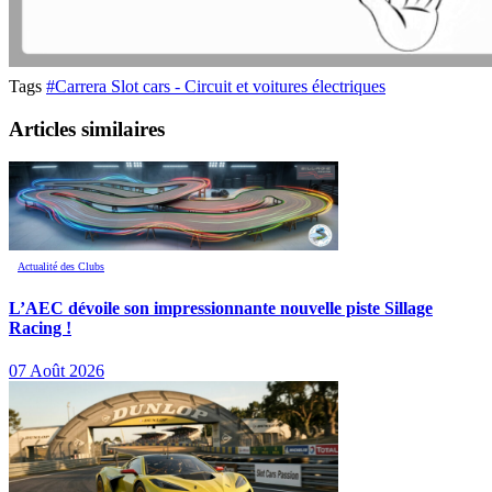
Tags
#Carrera Slot cars - Circuit et voitures électriques
Articles similaires
Actualité des Clubs
L’AEC dévoile son impressionnante nouvelle piste Sillage
Racing !
07 Août 2026