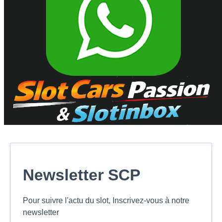
Newsletter SCP
Pour suivre l'actu du slot, Inscrivez-vous à notre
newsletter