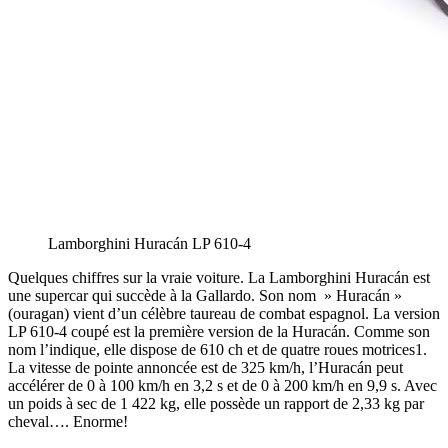
Lamborghini Huracán LP 610-4
Quelques chiffres sur la vraie voiture. La Lamborghini Huracán est
une supercar qui succède à la Gallardo. Son nom » Huracán »
(ouragan) vient d’un célèbre taureau de combat espagnol. La version
LP 610-4 coupé est la première version de la Huracán. Comme son
nom l’indique, elle dispose de 610 ch et de quatre roues motrices1.
La vitesse de pointe annoncée est de 325 km/h, l’Huracán peut
accélérer de 0 à 100 km/h en 3,2 s et de 0 à 200 km/h en 9,9 s. Avec
un poids à sec de 1 422 kg, elle possède un rapport de 2,33 kg par
cheval…. Enorme!