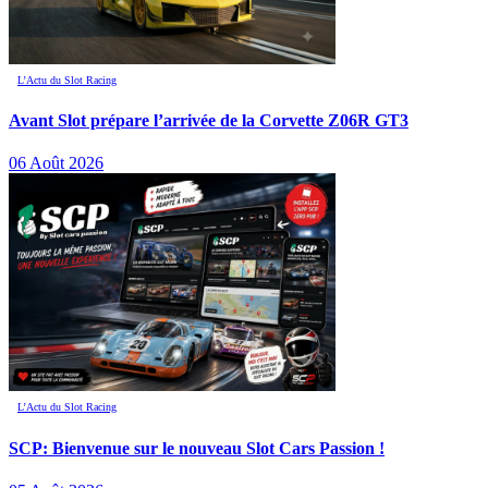
L’Actu du Slot Racing
Avant Slot prépare l’arrivée de la Corvette Z06R GT3
06 Août 2026
L’Actu du Slot Racing
SCP: Bienvenue sur le nouveau Slot Cars Passion !