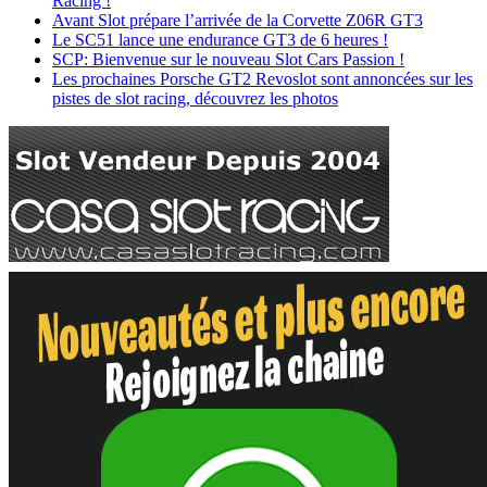
Racing !
Avant Slot prépare l’arrivée de la Corvette Z06R GT3
Le SC51 lance une endurance GT3 de 6 heures !
SCP: Bienvenue sur le nouveau Slot Cars Passion !
Les prochaines Porsche GT2 Revoslot sont annoncées sur les
pistes de slot racing, découvrez les photos