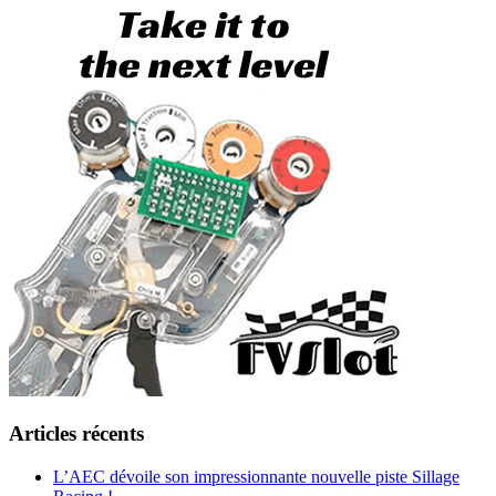
Articles récents
L’AEC dévoile son impressionnante nouvelle piste Sillage