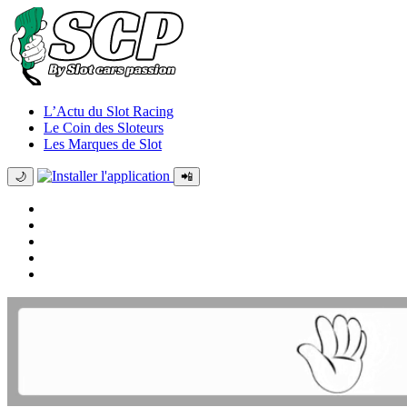
L’Actu du Slot Racing
Le Coin des Sloteurs
Les Marques de Slot
🌙
📲