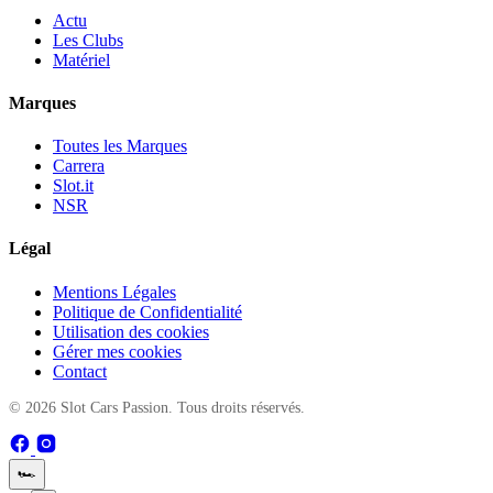
Actu
Les Clubs
Matériel
Marques
Toutes les Marques
Carrera
Slot.it
NSR
Légal
Mentions Légales
Politique de Confidentialité
Utilisation des cookies
Gérer mes cookies
Contact
© 2026 Slot Cars Passion. Tous droits réservés.
🏎️