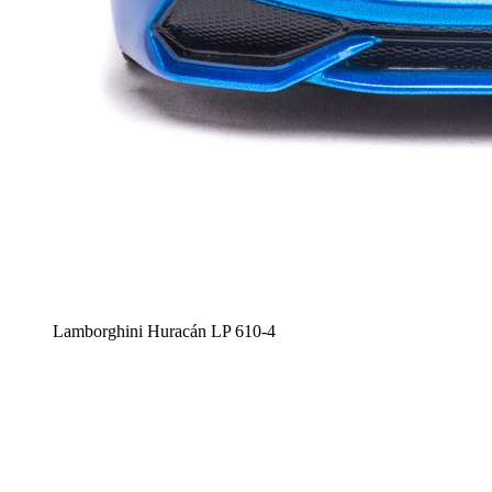
Lamborghini Huracán LP 610-4