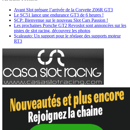
Avant Slot prépare l’arrivée de la Corvette Z06R GT3
Le SC51 lance une endurance GT3 de 6 heures !
SCP: Bienvenue sur le nouveau Slot Cars Passion !
Les prochaines Porsche GT2 Revoslot sont annoncées sur les
pistes de slot racing, découvrez les photos
Scaleauto: Un support pour le réglage des supports moteur
RT3