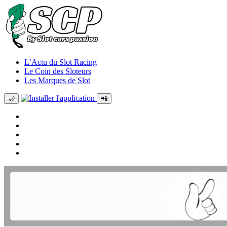
L’Actu du Slot Racing
Le Coin des Sloteurs
Les Marques de Slot
🌙
📲