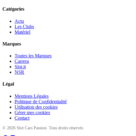
Catégories
Actu
Les Clubs
Matériel
Marques
Toutes les Marques
Carrera
Slot.it
NSR
Légal
Mentions Légales
Politique de Confidentialité
Utilisation des cookies
Gérer mes cookies
Contact
© 2026 Slot Cars Passion. Tous droits réservés.