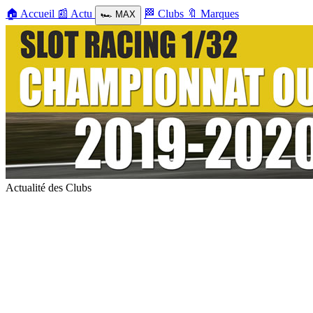
🏠
Accueil
📰
Actu
🏁
Clubs
🔖
Marques
🏎️
MAX
Actualité des Clubs