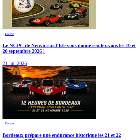
Course
Le NCPC de Neuvic-sur-l’Isle vous donne rendez-vous les 19 et
20 septembre 2026 !
21 Juil 2026
Course
Bordeaux prépare une endurance historique les 21 et 22