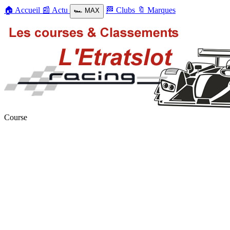
🏠
Accueil
📰
Actu
🏁
Clubs
🔖
Marques
🏎️
MAX
Course