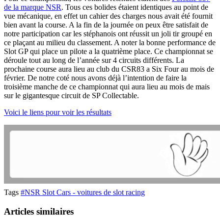
de la marque NSR
. Tous ces bolides étaient identiques au point de
vue mécanique, en effet un cahier des charges nous avait été fournit
bien avant la course. A la fin de la journée on peux être satisfait de
notre participation car les stéphanois ont réussit un joli tir groupé en
ce plaçant au milieu du classement. A noter la bonne performance de
Slot GP qui place un pilote a la quatrième place. Ce championnat se
déroule tout au long de l’année sur 4 circuits différents. La
prochaine course aura lieu au club du CSR83 a Six Four au mois de
février. De notre coté nous avons déjà l’intention de faire la
troisième manche de ce championnat qui aura lieu au mois de mais
sur le gigantesque circuit de SP Collectable.
Voici le liens pour voir les résultats
Tags
#NSR Slot Cars - voitures de slot racing
Articles similaires