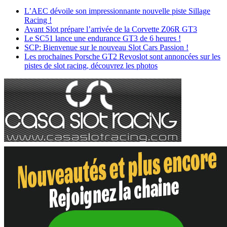
L’AEC dévoile son impressionnante nouvelle piste Sillage
Racing !
Avant Slot prépare l’arrivée de la Corvette Z06R GT3
Le SC51 lance une endurance GT3 de 6 heures !
SCP: Bienvenue sur le nouveau Slot Cars Passion !
Les prochaines Porsche GT2 Revoslot sont annoncées sur les
pistes de slot racing, découvrez les photos