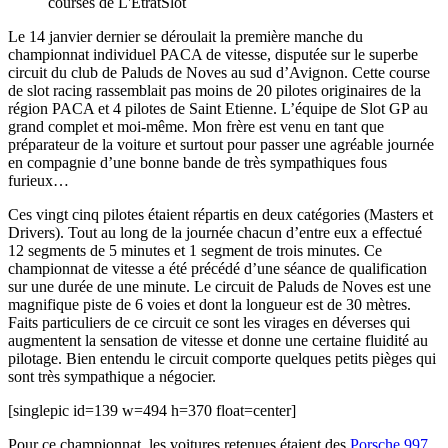
courses de L'EtratSlot
Le 14 janvier dernier se déroulait la première manche du
championnat individuel PACA de vitesse, disputée sur le superbe
circuit du club de Paluds de Noves au sud d’Avignon. Cette course
de slot racing rassemblait pas moins de 20 pilotes originaires de la
région PACA et 4 pilotes de Saint Etienne. L’équipe de Slot GP au
grand complet et moi-même. Mon frère est venu en tant que
préparateur de la voiture et surtout pour passer une agréable journée
en compagnie d’une bonne bande de très sympathiques fous
furieux…
Ces vingt cinq pilotes étaient répartis en deux catégories (Masters et
Drivers). Tout au long de la journée chacun d’entre eux a effectué
12 segments de 5 minutes et 1 segment de trois minutes. Ce
championnat de vitesse a été précédé d’une séance de qualification
sur une durée de une minute. Le circuit de Paluds de Noves est une
magnifique piste de 6 voies et dont la longueur est de 30 mètres.
Faits particuliers de ce circuit ce sont les virages en déverses qui
augmentent la sensation de vitesse et donne une certaine fluidité au
pilotage. Bien entendu le circuit comporte quelques petits pièges qui
sont très sympathique a négocier.
[singlepic id=139 w=494 h=370 float=center]
Pour ce championnat, les voitures retenues étaient des
Porsche 997