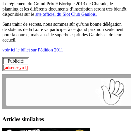
Le règlement du Grand Prix Historique 2013 de Charade, le
planning et les différents documents d’inscription seront très bientôt
disponibles sur le
site officiel du Slot Club Gaulois.
Sans trahir de secrets, nous sommes sûr qu’une bonne délégation
de sloteurs de la Loire va participer à ce grand prix non seulement
pour la course, mais aussi le superbe esprit des Gaulois et de leur
accueil.
voir ici le billet sur l’édition 2011
Publicité
[adsenseyu1]
Articles similaires