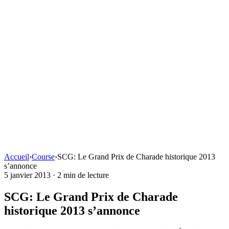
Accueil
›
Course
›
SCG: Le Grand Prix de Charade historique 2013
s’annonce
5 janvier 2013
·
2 min de lecture
SCG: Le Grand Prix de Charade
historique 2013 s’annonce