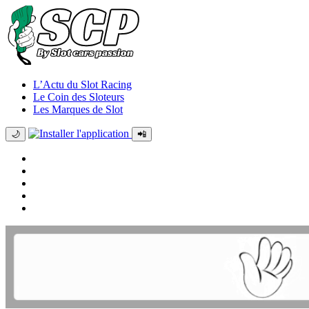
L’Actu du Slot Racing
Le Coin des Sloteurs
Les Marques de Slot
🌙
📲