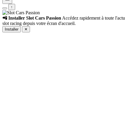
↑
📲 Installer Slot Cars Passion
Accédez rapidement à toute l'actu
slot racing depuis votre écran d'accueil.
Installer
✕