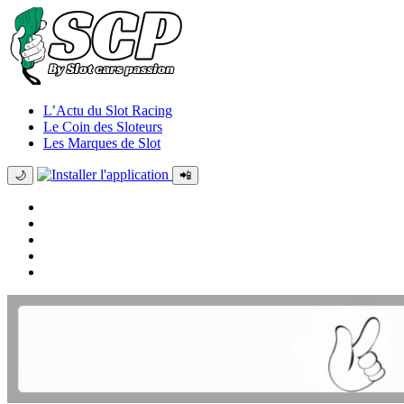
L’Actu du Slot Racing
Le Coin des Sloteurs
Les Marques de Slot
🌙
📲