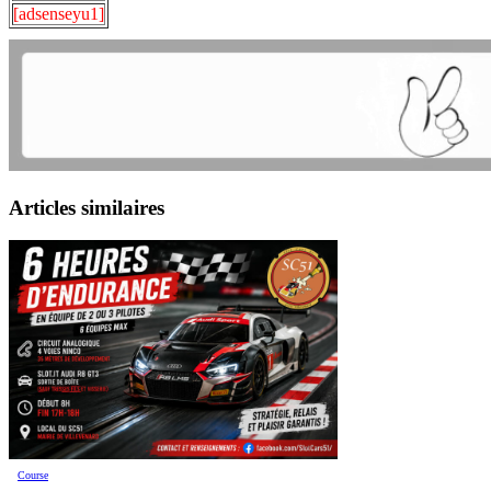
[adsenseyu1]
Articles similaires
Course