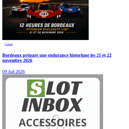
Course
Bordeaux prépare une endurance historique les 21 et 22
novembre 2026
09 Juil 2026