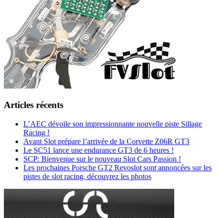
Articles récents
L’AEC dévoile son impressionnante nouvelle piste Sillage
Racing !
Avant Slot prépare l’arrivée de la Corvette Z06R GT3
Le SC51 lance une endurance GT3 de 6 heures !
SCP: Bienvenue sur le nouveau Slot Cars Passion !
Les prochaines Porsche GT2 Revoslot sont annoncées sur les
pistes de slot racing, découvrez les photos