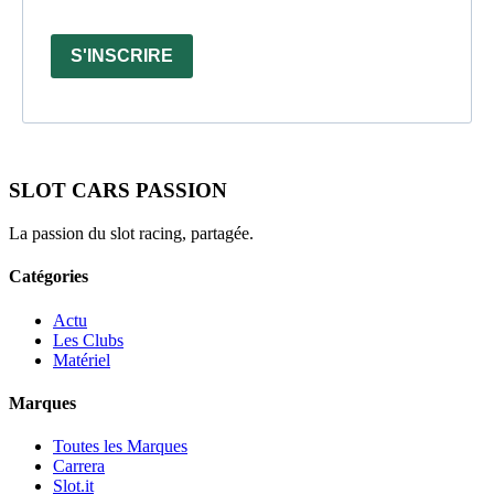
S'INSCRIRE
SLOT CARS PASSION
La passion du slot racing, partagée.
Catégories
Actu
Les Clubs
Matériel
Marques
Toutes les Marques
Carrera
Slot.it