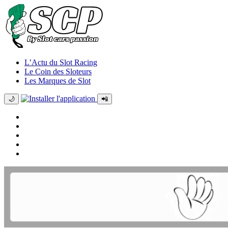
L’Actu du Slot Racing
Le Coin des Sloteurs
Les Marques de Slot
🌙
📲