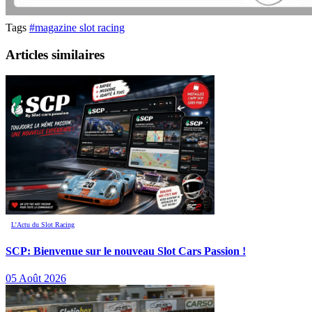
Tags
#magazine slot racing
Articles similaires
L’Actu du Slot Racing
SCP: Bienvenue sur le nouveau Slot Cars Passion !
05 Août 2026