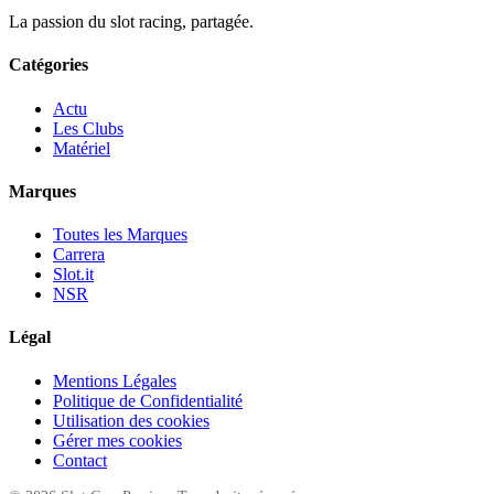
La passion du slot racing, partagée.
Catégories
Actu
Les Clubs
Matériel
Marques
Toutes les Marques
Carrera
Slot.it
NSR
Légal
Mentions Légales
Politique de Confidentialité
Utilisation des cookies
Gérer mes cookies
Contact