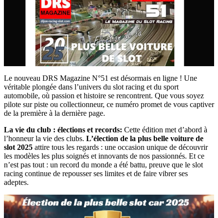
Le nouveau DRS Magazine N°51 est désormais en ligne ! Une
véritable plongée dans l’univers du slot racing et du sport
automobile, où passion et histoire se rencontrent. Que vous soyez
pilote sur piste ou collectionneur, ce numéro promet de vous captiver
de la première à la dernière page.
La vie du club : élections et records:
Cette édition met d’abord à
l’honneur la vie des clubs.
L’élection de la plus belle voiture de
slot 2025
attire tous les regards : une occasion unique de découvrir
les modèles les plus soignés et innovants de nos passionnés. Et ce
n’est pas tout : un record du monde a été battu, preuve que le slot
racing continue de repousser ses limites et de faire vibrer ses
adeptes.