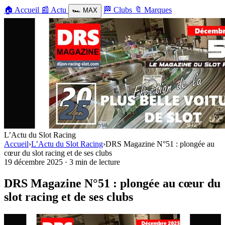
🏠
Accueil
📰
Actu
🏁
Clubs
🔖
Marques
🏎️
MAX
L’Actu du Slot Racing
Accueil
›
L’Actu du Slot Racing
›
DRS Magazine N°51 : plongée au
cœur du slot racing et de ses clubs
19 décembre 2025
·
3 min de lecture
DRS Magazine N°51 : plongée au cœur du
slot racing et de ses clubs