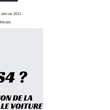
 slot car 2021.
bricant.