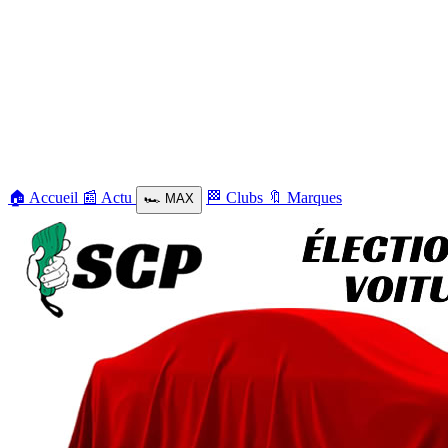
🏠
Accueil
📰
Actu
🏁
Clubs
🔖
Marques
🏎️
MAX