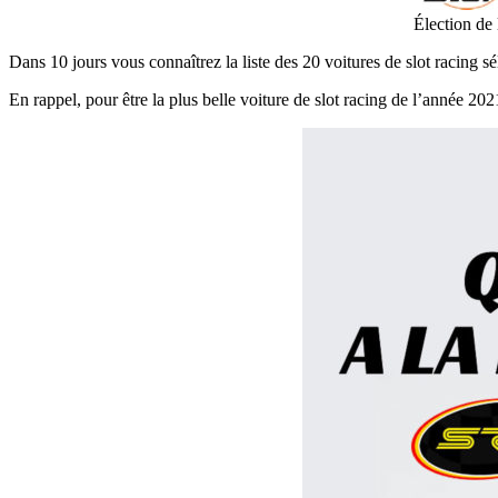
Élection de 
Dans 10 jours vous connaîtrez la liste des 20 voitures de slot racing sél
En rappel, pour être la plus belle voiture de slot racing de l’année 2021,