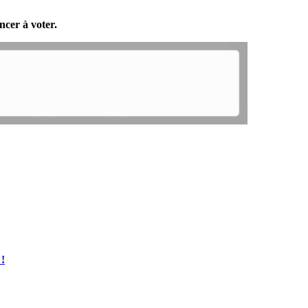
cer à voter.
 !