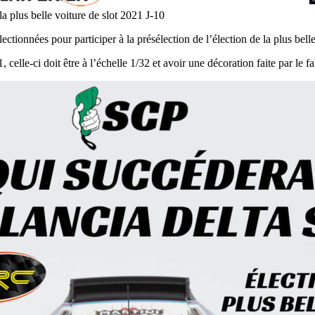
la plus belle voiture de slot 2021 J-10
ectionnées pour participer à la présélection de l’élection de la plus belle
 celle-ci doit être à l’échelle 1/32 et avoir une décoration faite par le fa