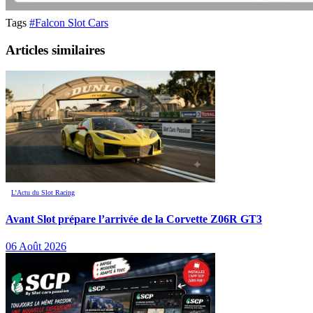
Tags
#Falcon Slot Cars
Articles similaires
L’Actu du Slot Racing
Avant Slot prépare l’arrivée de la Corvette Z06R GT3
06 Août 2026