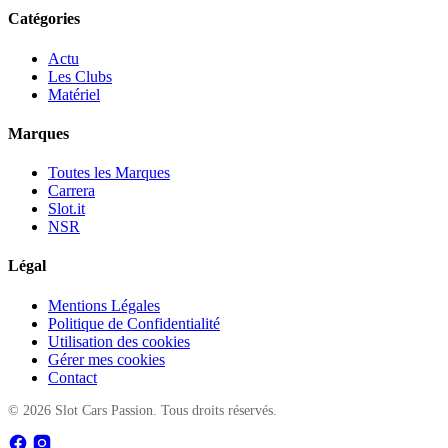
Catégories
Actu
Les Clubs
Matériel
Marques
Toutes les Marques
Carrera
Slot.it
NSR
Légal
Mentions Légales
Politique de Confidentialité
Utilisation des cookies
Gérer mes cookies
Contact
© 2026 Slot Cars Passion. Tous droits réservés.