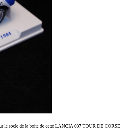
ture sur le socle de la boite de cette LANCIA 037 TOUR DE CORSE