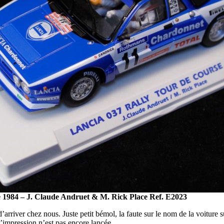
 1984 – J. Claude Andruet & M. Rick Place Ref. E2023
d’arriver chez nous. Juste petit bémol, la faute sur le nom de la voi
l’impression n’est pas encore lancée…