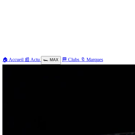
🏠
Accueil
📰
Actu
🏁
Clubs
🔖
Marques
🏎️
MAX