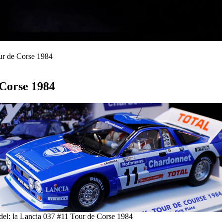
ur de Corse 1984
 Corse 1984
el: la Lancia 037 #11 Tour de Corse 1984