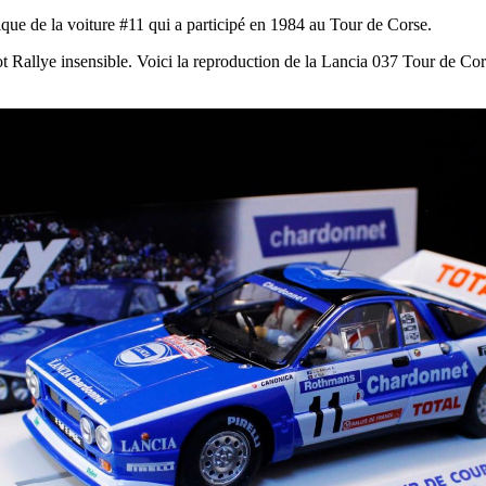
ique de la voiture #11 qui a participé en 1984 au Tour de Corse.
lot Rallye insensible. Voici la reproduction de la Lancia 037 Tour de Cor