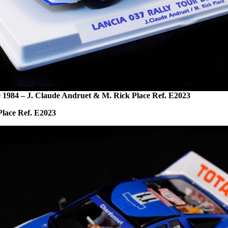
 1984 – J. Claude Andruet & M. Rick Place Ref. E2023
Place Ref. E2023