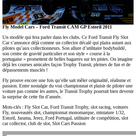
Fly Model Cars – Ford Transit CAM GP Estoril 2011
Un modèle qui fera parler dans les clubs. Ce Ford Transit Fly Slot
Car s’annonce déjà comme un collector décalé qui plaira autant aux
pilotes qu’aux collectionneurs. Son allure d’utilitaire bodybuildé,
son centre de gravité particulier et son style « course à la
portugaise » promettent de belles bagarres sur les pistes. On imagine
déjà les courses amicales façon Trophy Transit, pleines de fun et de
dépassements musclés !
Fly prouve encore une fois qu’elle sait mêler originalité, réalisme et
passion. Entre nostalgie du vrai championnat et plaisir de piloter une
voiture pas comme les autres, le Transit Trophy pourrait bien devenir
la surprise de cette fin d’année.
Mots-clés : Fly Slot Car, Ford Transit Trophy, slot racing, voitures
Fly, nouveautés slot, championnat monomarque, miniature 1/32,
Estoril, Jarama, Jerez, Ford Portugal, utilitaire de compétition, slot
car collector, club de slot, Slot Cars Passion