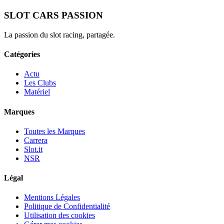
SLOT CARS PASSION
La passion du slot racing, partagée.
Catégories
Actu
Les Clubs
Matériel
Marques
Toutes les Marques
Carrera
Slot.it
NSR
Légal
Mentions Légales
Politique de Confidentialité
Utilisation des cookies