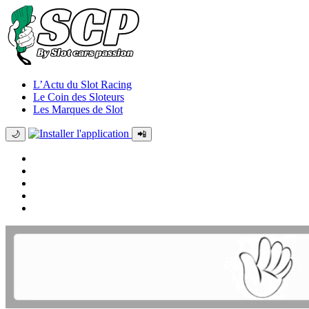
L’Actu du Slot Racing
Le Coin des Sloteurs
Les Marques de Slot
🌙
📲