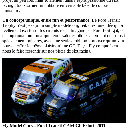
projet un peu fou, mais totalement dans l’esprit passionné du slot
racing : transformer un utilitaire en véritable bête de course
miniature.
Un concept unique, entre fun et performance.
Le Ford Transit
Trophy n’est pas qu’un simple modèle original, c’est une idée qui a
réellement existé sur les circuits réels. Imaginé par Ford Portugal, ce
championnat monomarque réunissait des pilotes au volant de Transit
spécialement préparés, avec une seule ambition : prouver qu’un van
pouvait offrir le même plaisir qu’une GT. Et ça, Fly compte bien
nous le faire ressentir sur nos pistes de slot racing.
Fly Model Cars – Ford Transit CAM GP Estoril 2011