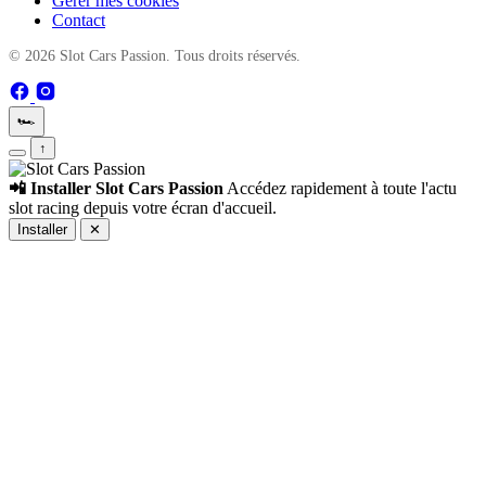
Gérer mes cookies
Contact
© 2026 Slot Cars Passion. Tous droits réservés.
🏎️
↑
📲 Installer Slot Cars Passion
Accédez rapidement à toute l'actu
slot racing depuis votre écran d'accueil.
Installer
✕