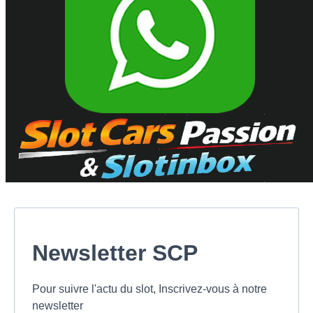
Newsletter SCP
Pour suivre l'actu du slot, Inscrivez-vous à notre
newsletter