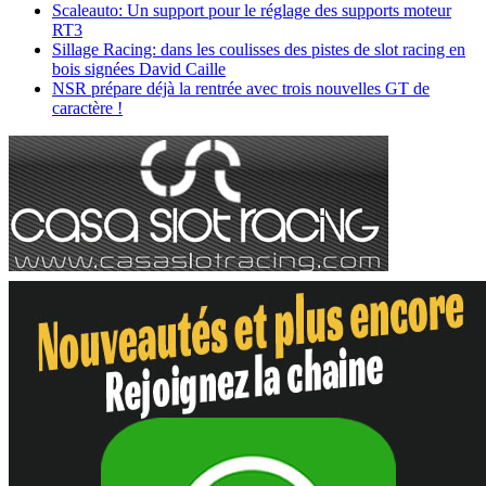
Scaleauto: Un support pour le réglage des supports moteur
RT3
Sillage Racing: dans les coulisses des pistes de slot racing en
bois signées David Caille
NSR prépare déjà la rentrée avec trois nouvelles GT de
caractère !