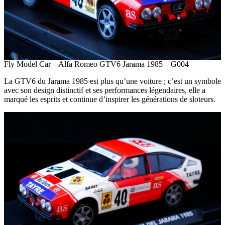
Fly Model Car – Alfa Romeo GTV6 Jarama 1985 – G004
La GTV6 du Jarama 1985 est plus qu’une voiture ; c’est un symbole
avec son design distinctif et ses performances légendaires, elle a
marqué les esprits et continue d’inspirer les générations de sloteurs.