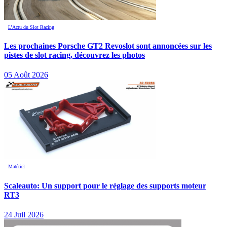
L’Actu du Slot Racing
Les prochaines Porsche GT2 Revoslot sont annoncées sur les
pistes de slot racing, découvrez les photos
05 Août 2026
Matériel
Scaleauto: Un support pour le réglage des supports moteur
RT3
24 Juil 2026