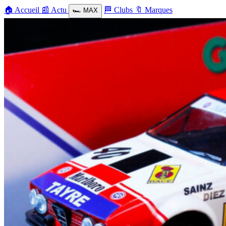
🏠
Accueil
📰
Actu
🏁
Clubs
🔖
Marques
🏎️
MAX