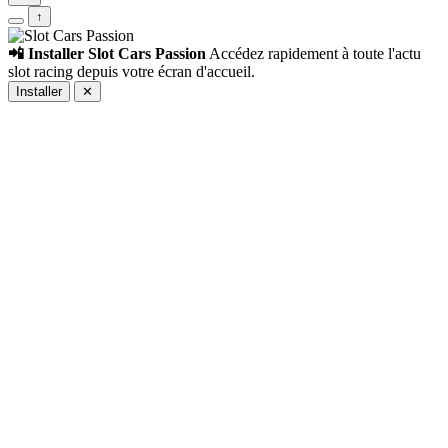
↑
📲 Installer Slot Cars Passion
Accédez rapidement à toute l'actu
slot racing depuis votre écran d'accueil.
Installer
✕