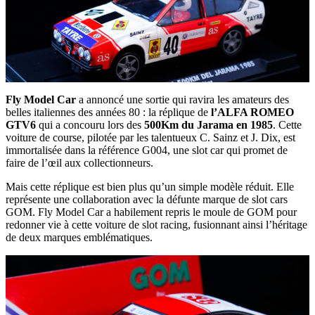
Fly Model Car
a annoncé une sortie qui ravira les amateurs des
belles italiennes des années 80 : la réplique de
l’ALFA ROMEO
GTV6
qui a concouru lors des
500Km du Jarama en 1985
. Cette
voiture de course, pilotée par les talentueux C. Sainz et J. Dix, est
immortalisée dans la référence G004, une slot car qui promet de
faire de l’œil aux collectionneurs.
Mais cette réplique est bien plus qu’un simple modèle réduit. Elle
représente une collaboration avec la défunte marque de slot cars
GOM. Fly Model Car a habilement repris le moule de GOM pour
redonner vie à cette voiture de slot racing, fusionnant ainsi l’héritage
de deux marques emblématiques.