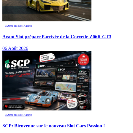
L’Actu du Slot Racing
Avant Slot prépare l’arrivée de la Corvette Z06R GT3
06 Août 2026
L’Actu du Slot Racing
SCP: Bienvenue sur le nouveau Slot Cars Passion !