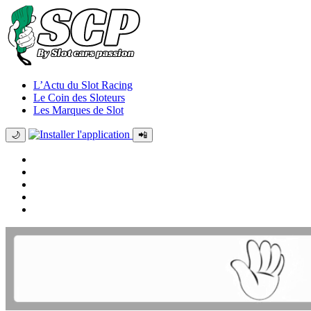
L’Actu du Slot Racing
Le Coin des Sloteurs
Les Marques de Slot
🌙
📲