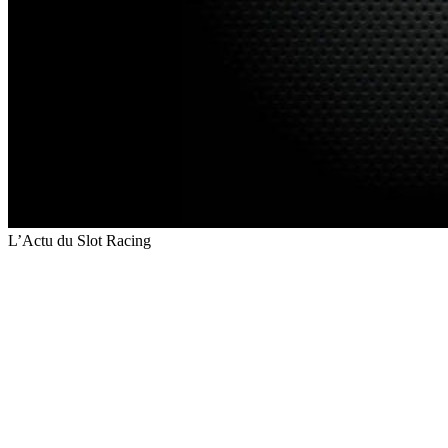
L’Actu du Slot Racing