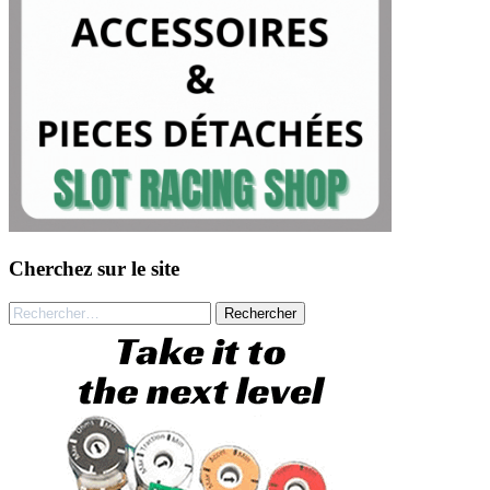
Cherchez sur le site
Rechercher :