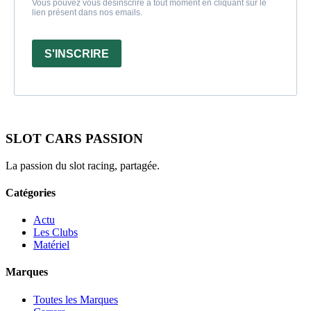
Vous pouvez vous désinscrire à tout moment en cliquant sur le
lien présent dans nos emails.
S'INSCRIRE
SLOT CARS PASSION
La passion du slot racing, partagée.
Catégories
Actu
Les Clubs
Matériel
Marques
Toutes les Marques