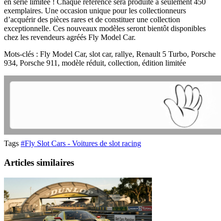
en série limitée ! Chaque référence sera produite à seulement 450
exemplaires. Une occasion unique pour les collectionneurs
d’acquérir des pièces rares et de constituer une collection
exceptionnelle. Ces nouveaux modèles seront bientôt disponibles
chez les revendeurs agréés Fly Model Car.
Mots-clés : Fly Model Car, slot car, rallye, Renault 5 Turbo, Porsche
934, Porsche 911, modèle réduit, collection, édition limitée
Tags
#Fly Slot Cars - Voitures de slot racing
Articles similaires