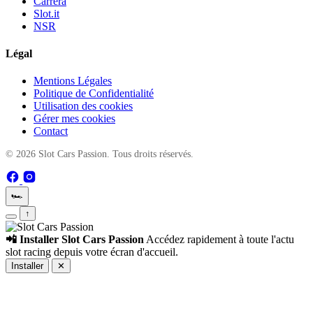
Carrera
Slot.it
NSR
Légal
Mentions Légales
Politique de Confidentialité
Utilisation des cookies
Gérer mes cookies
Contact
© 2026 Slot Cars Passion. Tous droits réservés.
🏎️
↑
📲 Installer Slot Cars Passion
Accédez rapidement à toute l'actu
slot racing depuis votre écran d'accueil.
Installer
✕