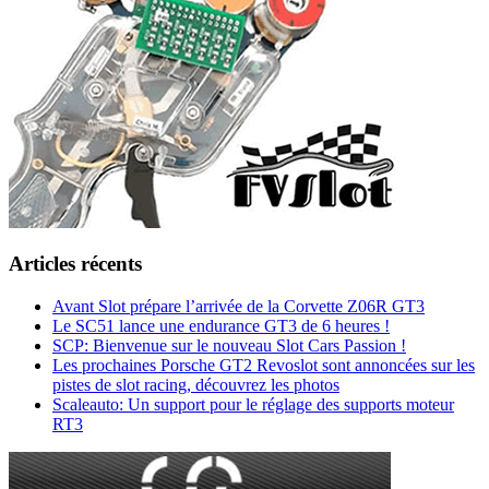
Articles récents
Avant Slot prépare l’arrivée de la Corvette Z06R GT3
Le SC51 lance une endurance GT3 de 6 heures !
SCP: Bienvenue sur le nouveau Slot Cars Passion !
Les prochaines Porsche GT2 Revoslot sont annoncées sur les
pistes de slot racing, découvrez les photos
Scaleauto: Un support pour le réglage des supports moteur
RT3