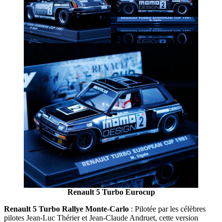
Renault 5 Turbo Eurocup
Renault 5 Turbo Rallye Monte-Carlo
: Pilotée par les célèbres
pilotes Jean-Luc Thérier et Jean-Claude Andruet, cette version