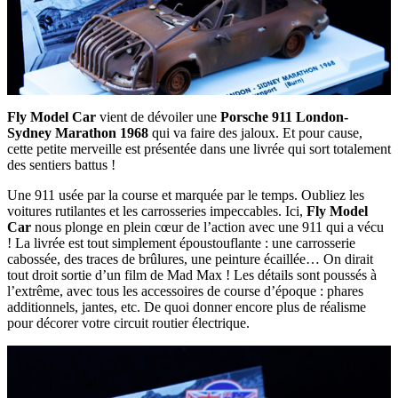
Fly Model Car
vient de dévoiler une
Porsche 911 London-
Sydney Marathon 1968
qui va faire des jaloux. Et pour cause,
cette petite merveille est présentée dans une livrée qui sort totalement
des sentiers battus !
Une 911 usée par la course et marquée par le temps. Oubliez les
voitures rutilantes et les carrosseries impeccables. Ici,
Fly Model
Car
nous plonge en plein cœur de l’action avec une 911 qui a vécu
! La livrée est tout simplement époustouflante : une carrosserie
cabossée, des traces de brûlures, une peinture écaillée… On dirait
tout droit sortie d’un film de Mad Max ! Les détails sont poussés à
l’extrême, avec tous les accessoires de course d’époque : phares
additionnels, jantes, etc. De quoi donner encore plus de réalisme
pour décorer votre circuit routier électrique.