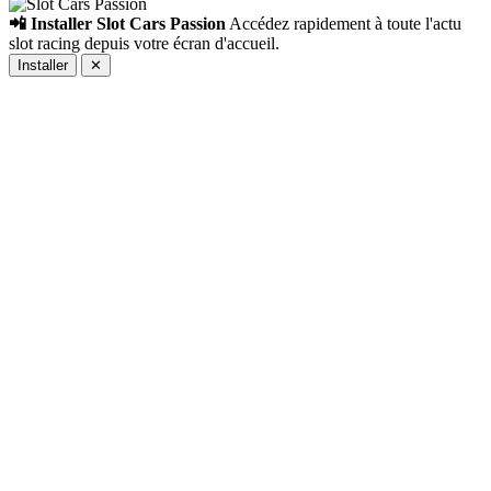
📲 Installer Slot Cars Passion
Accédez rapidement à toute l'actu
slot racing depuis votre écran d'accueil.
Installer
✕