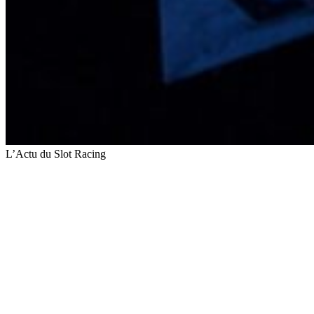
L’Actu du Slot Racing