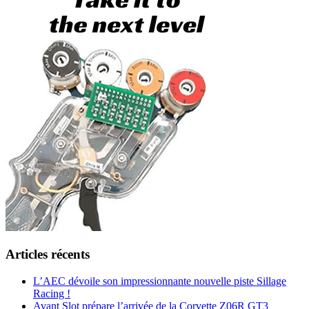
Articles récents
L’AEC dévoile son impressionnante nouvelle piste Sillage
Racing !
Avant Slot prépare l’arrivée de la Corvette Z06R GT3