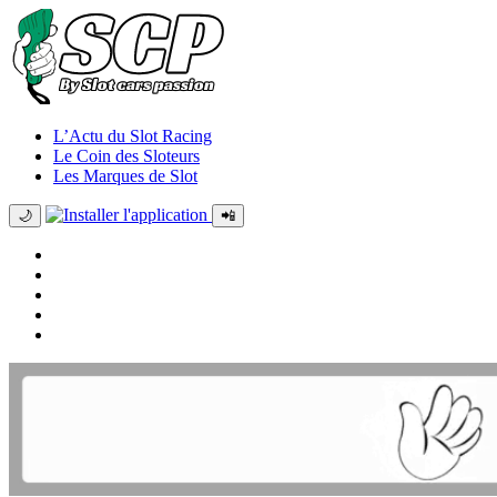
L’Actu du Slot Racing
Le Coin des Sloteurs
Les Marques de Slot
🌙
📲