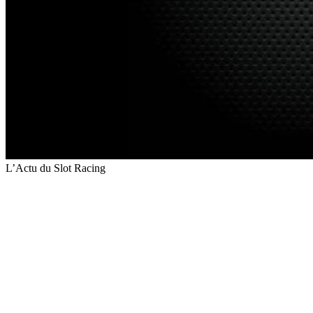
L’Actu du Slot Racing