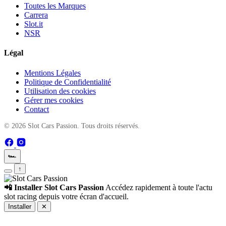
Toutes les Marques
Carrera
Slot.it
NSR
Légal
Mentions Légales
Politique de Confidentialité
Utilisation des cookies
Gérer mes cookies
Contact
© 2026 Slot Cars Passion. Tous droits réservés.
🏎️
↑
📲 Installer Slot Cars Passion
Accédez rapidement à toute l'actu
slot racing depuis votre écran d'accueil.
Installer
✕