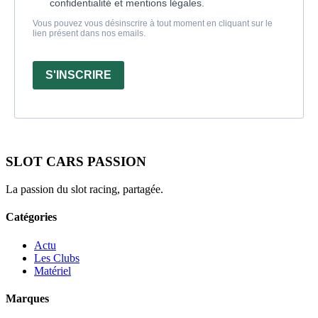
confidentialité et mentions légales.
Vous pouvez vous désinscrire à tout moment en cliquant sur le
lien présent dans nos emails.
S'INSCRIRE
SLOT CARS PASSION
La passion du slot racing, partagée.
Catégories
Actu
Les Clubs
Matériel
Marques