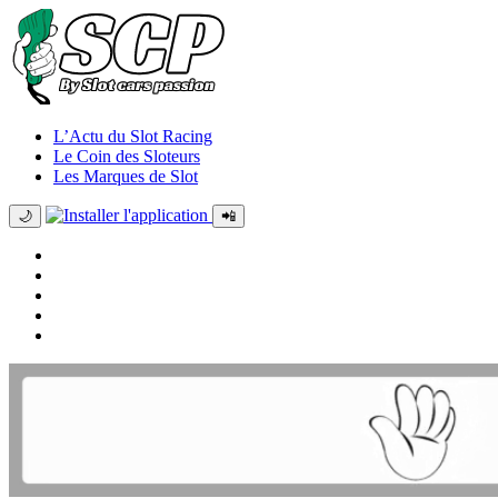
L’Actu du Slot Racing
Le Coin des Sloteurs
Les Marques de Slot
🌙
📲