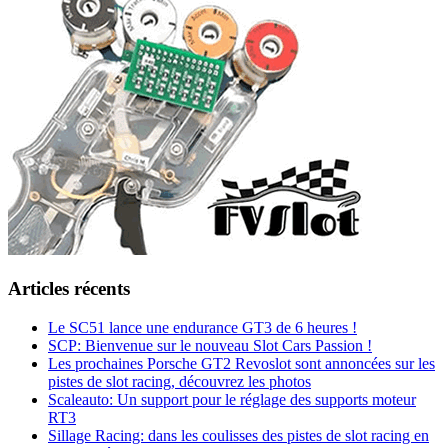
Articles récents
Le SC51 lance une endurance GT3 de 6 heures !
SCP: Bienvenue sur le nouveau Slot Cars Passion !
Les prochaines Porsche GT2 Revoslot sont annoncées sur les
pistes de slot racing, découvrez les photos
Scaleauto: Un support pour le réglage des supports moteur
RT3
Sillage Racing: dans les coulisses des pistes de slot racing en