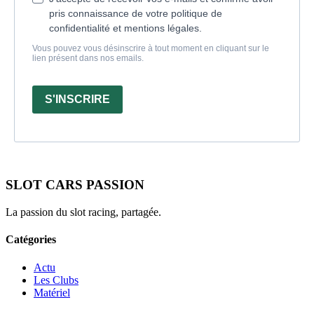
pris connaissance de votre politique de
confidentialité et mentions légales.
Vous pouvez vous désinscrire à tout moment en cliquant sur le
lien présent dans nos emails.
S'INSCRIRE
SLOT CARS PASSION
La passion du slot racing, partagée.
Catégories
Actu
Les Clubs
Matériel