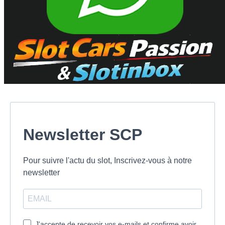
Newsletter SCP
Pour suivre l'actu du slot, Inscrivez-vous à notre
newsletter
J'accepte de recevoir vos e-mails et confirme avoir