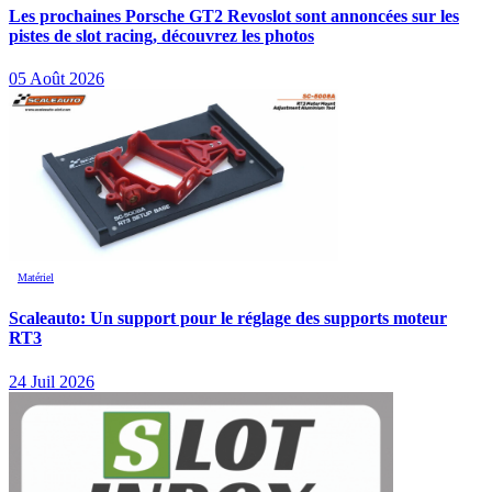
Les prochaines Porsche GT2 Revoslot sont annoncées sur les
pistes de slot racing, découvrez les photos
05 Août 2026
Matériel
Scaleauto: Un support pour le réglage des supports moteur
RT3
24 Juil 2026