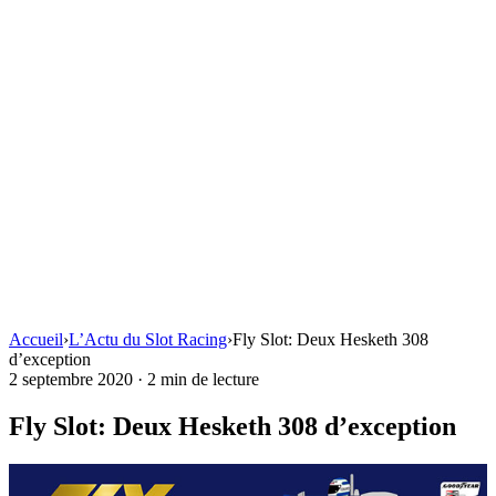
Accueil
›
L’Actu du Slot Racing
›
Fly Slot: Deux Hesketh 308
d’exception
2 septembre 2020
·
2 min de lecture
Fly Slot: Deux Hesketh 308 d’exception