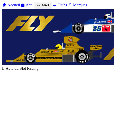
🏠
Accueil
📰
Actu
🏁
Clubs
🔖
Marques
🏎️
MAX
L’Actu du Slot Racing