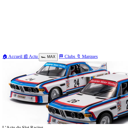
🏠
Accueil
📰
Actu
🏁
Clubs
🔖
Marques
🏎️
MAX
L’Actu du Slot Racing