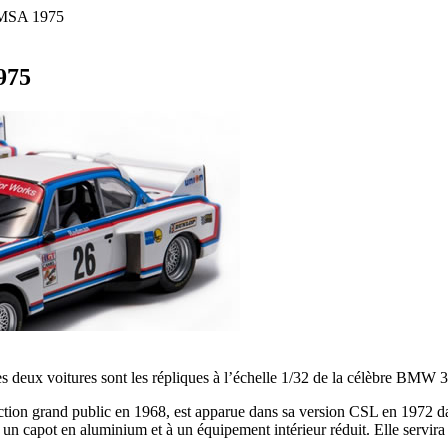
IMSA 1975
975
Ces deux voitures sont les répliques à l’échelle 1/32 de la célèbre BMW 
n grand public en 1968, est apparue dans sa version CSL en 1972 da
es, un capot en aluminium et à un équipement intérieur réduit. Elle ser