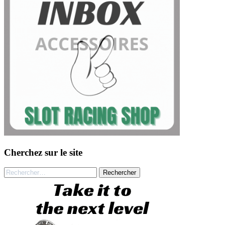
Cherchez sur le site
Rechercher :