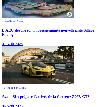
Actualité des Clubs
L’AEC dévoile son impressionnante nouvelle piste Sillage
Racing !
07 Août 2026
L’Actu du Slot Racing
Avant Slot prépare l’arrivée de la Corvette Z06R GT3
06 Août 2026