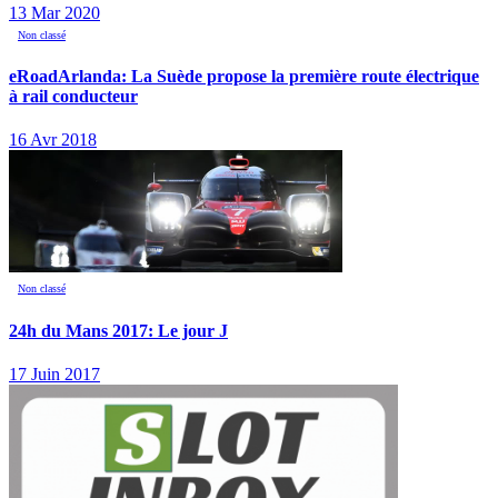
13 Mar 2020
Non classé
eRoadArlanda: La Suède propose la première route électrique
à rail conducteur
16 Avr 2018
Non classé
24h du Mans 2017: Le jour J
17 Juin 2017