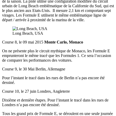
de la saison. La piste utilise une configuration modifiée du circuit
urbain de Long Beach emblématique de la Californie du Sud, qui est
le plus ancien aux Etats-Unis. Il mesure 2,1 km et comportant sept
virages. Les Formule E utilisent le même emblématique ligne de
départ / arrivée à proximité de la marina de la ville.
Long Beach, USA
Course 8, le 09 mai 2015
Monte Carlo, Monaco
On ne présente plus le circuit mythique de Monaco, les Formule E
emprunteront le même tracé que les Formules 1. Ce sera l’occasion
de comparer les performances des voitures.
Course 9, le 30 Mai Berlin, Allemagne
Pour l’instant le tracé dans les rues de Berlin n’a pas encore été
dessiné.
Course 10, le 27 juin Londres, Angleterre
Dixième et dernière étapes. Pour l’instant le tracé dans les rues de
Londres n’a pas encore été dessiné.
Tous les grand prix de Formule E, se déroulent en une seule journée