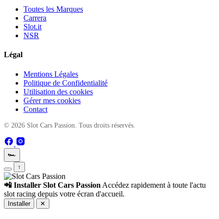
Toutes les Marques
Carrera
Slot.it
NSR
Légal
Mentions Légales
Politique de Confidentialité
Utilisation des cookies
Gérer mes cookies
Contact
© 2026 Slot Cars Passion. Tous droits réservés.
🏎️
↑
📲 Installer Slot Cars Passion
Accédez rapidement à toute l'actu
slot racing depuis votre écran d'accueil.
Installer
✕