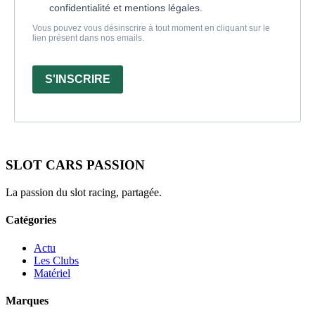
confidentialité et mentions légales.
Vous pouvez vous désinscrire à tout moment en cliquant sur le
lien présent dans nos emails.
S'INSCRIRE
SLOT CARS PASSION
La passion du slot racing, partagée.
Catégories
Actu
Les Clubs
Matériel
Marques