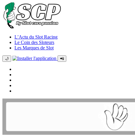
L’Actu du Slot Racing
Le Coin des Sloteurs
Les Marques de Slot
🌙
📲