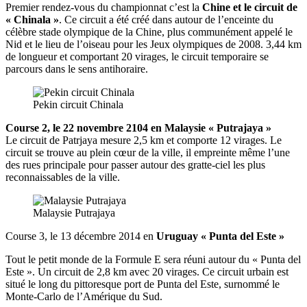
Premier rendez-vous du championnat c’est la
Chine et le circuit de
« Chinala »
. Ce circuit a été créé dans autour de l’enceinte du
célèbre stade olympique de la Chine, plus communément appelé le
Nid et le lieu de l’oiseau pour les Jeux olympiques de 2008. 3,44 km
de longueur et comportant 20 virages, le circuit temporaire se
parcours dans le sens antihoraire.
Pekin circuit Chinala
Course 2, le 22 novembre 2104 en Malaysie « Putrajaya »
Le circuit de Patrjaya mesure 2,5 km et comporte 12 virages. Le
circuit se trouve au plein cœur de la ville, il empreinte même l’une
des rues principale pour passer autour des gratte-ciel les plus
reconnaissables de la ville.
Malaysie Putrajaya
Course 3, le 13 décembre 2014 en
Uruguay « Punta del Este »
Tout le petit monde de la Formule E sera réuni autour du « Punta del
Este ». Un circuit de 2,8 km avec 20 virages. Ce circuit urbain est
situé le long du pittoresque port de Punta del Este, surnommé le
Monte-Carlo de l’Amérique du Sud.