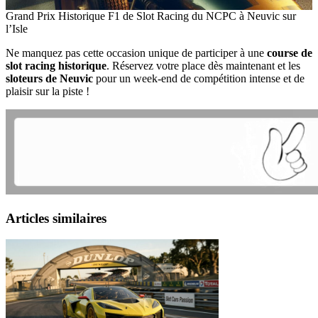
Grand Prix Historique F1 de Slot Racing du NCPC à Neuvic sur
l’Isle
Ne manquez pas cette occasion unique de participer à une
course de
slot racing historique
. Réservez votre place dès maintenant et les
sloteurs de Neuvic
pour un week-end de compétition intense et de
plaisir sur la piste !
Articles similaires