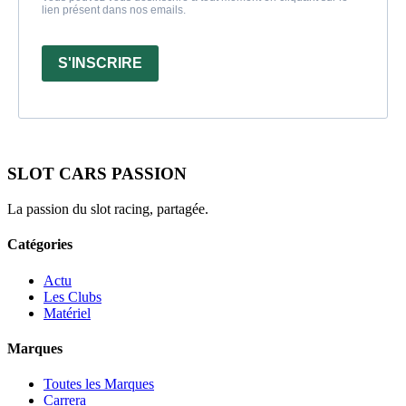
lien présent dans nos emails.
S'INSCRIRE
SLOT CARS PASSION
La passion du slot racing, partagée.
Catégories
Actu
Les Clubs
Matériel
Marques
Toutes les Marques
Carrera