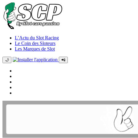
L’Actu du Slot Racing
Le Coin des Sloteurs
Les Marques de Slot
🌙
📲