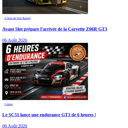
L’Actu du Slot Racing
Avant Slot prépare l’arrivée de la Corvette Z06R GT3
06 Août 2026
Course
Le SC51 lance une endurance GT3 de 6 heures !
06 Août 2026