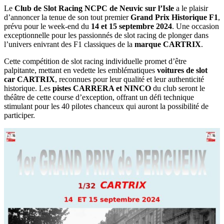
Le
Club de Slot Racing NCPC de Neuvic sur l’Isle
a le plaisir
d’annoncer la tenue de son tout premier
Grand Prix Historique F1
,
prévu pour le week-end du
14 et 15 septembre 2024
. Une occasion
exceptionnelle pour les passionnés de slot racing de plonger dans
l’univers enivrant des F1 classiques de la
marque CARTRIX
.
Cette compétition de slot racing individuelle promet d’être
palpitante, mettant en vedette les emblématiques
voitures de slot
car CARTRIX
, reconnues pour leur qualité et leur authenticité
historique. Les
pistes CARRERA et NINCO
du club seront le
théâtre de cette course d’exception, offrant un défi technique
stimulant pour les 40 pilotes chanceux qui auront la possibilité de
participer.