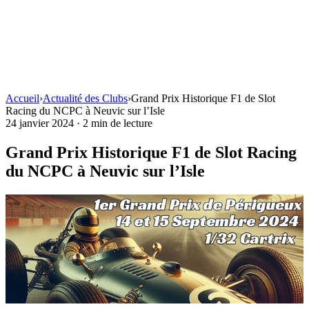
Accueil
›
Actualité des Clubs
›
Grand Prix Historique F1 de Slot
Racing du NCPC à Neuvic sur l’Isle
24 janvier 2024
·
2 min de lecture
Grand Prix Historique F1 de Slot Racing
du NCPC à Neuvic sur l’Isle