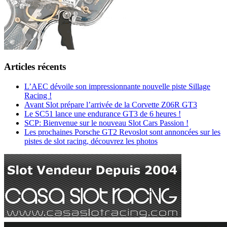
Articles récents
L’AEC dévoile son impressionnante nouvelle piste Sillage
Racing !
Avant Slot prépare l’arrivée de la Corvette Z06R GT3
Le SC51 lance une endurance GT3 de 6 heures !
SCP: Bienvenue sur le nouveau Slot Cars Passion !
Les prochaines Porsche GT2 Revoslot sont annoncées sur les
pistes de slot racing, découvrez les photos