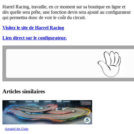
Harrel Racing, travaille, en ce moment sur sa boutique en ligne et
dès quelle sera prête, une fonction devis sera ajouté au configurateur
qui permettra donc de voir le coût du circuit.
Visitez le site de Harrel Racing
Lien direct sur le configurateur.
Articles similaires
Actualité des Clubs