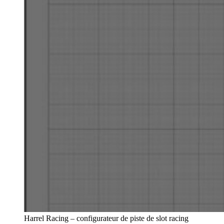
Harrel Racing – configurateur de piste de slot racing