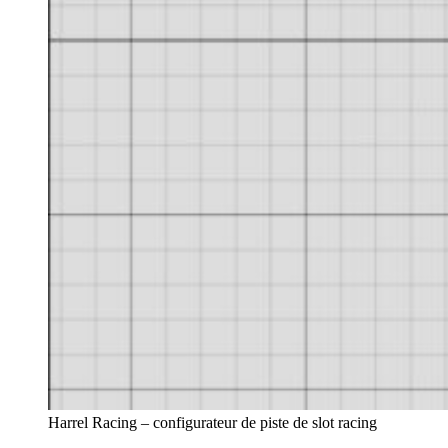
Harrel Racing – configurateur de piste de slot racing