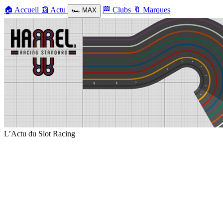
🏠
Accueil
📰
Actu
🏁
Clubs
🔖
Marques
🏎️
MAX
L’Actu du Slot Racing