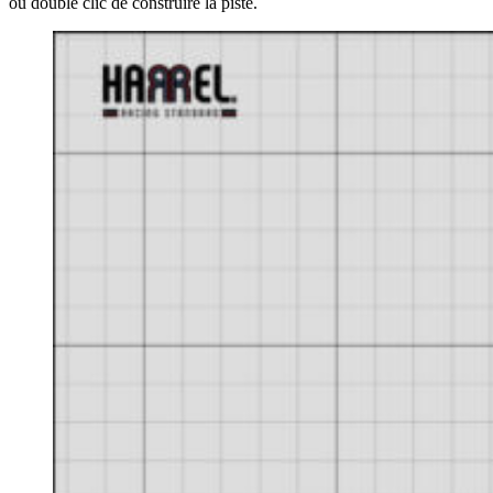
ou double clic de construire la piste.