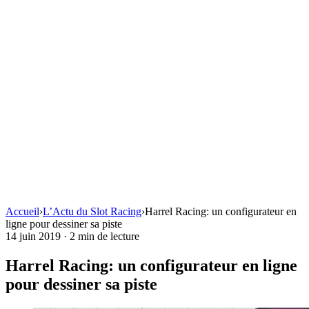
Accueil
›
L’Actu du Slot Racing
›
Harrel Racing: un configurateur en
ligne pour dessiner sa piste
14 juin 2019
·
2 min de lecture
Harrel Racing: un configurateur en ligne
pour dessiner sa piste