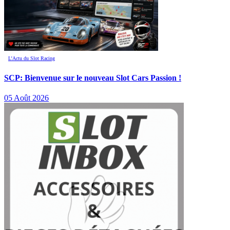
L’Actu du Slot Racing
SCP: Bienvenue sur le nouveau Slot Cars Passion !
05 Août 2026