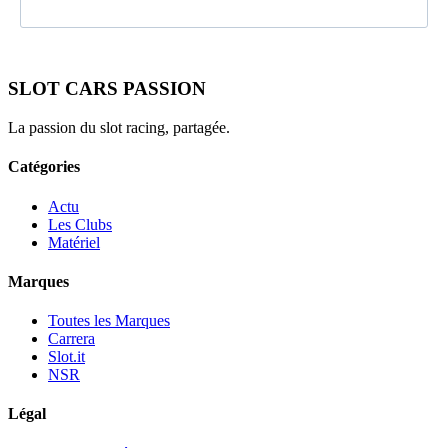
SLOT CARS PASSION
La passion du slot racing, partagée.
Catégories
Actu
Les Clubs
Matériel
Marques
Toutes les Marques
Carrera
Slot.it
NSR
Légal