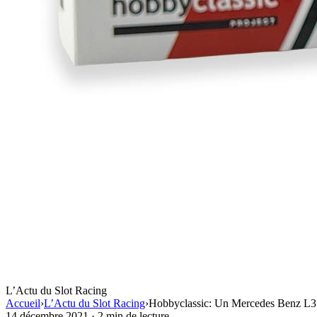
L’Actu du Slot Racing
Accueil
›
L’Actu du Slot Racing
›
Hobbyclassic: Un Mercedes Benz L31
14 décembre 2021
·
2 min de lecture