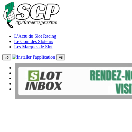
L’Actu du Slot Racing
Le Coin des Sloteurs
Les Marques de Slot
🌙
📲