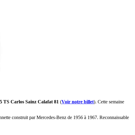
5 TS Carlos Sainz Calafat 81
(
Voir notre billet
). Cette semaine
nette construit par Mercedes-Benz de 1956 à 1967. Reconnaissable