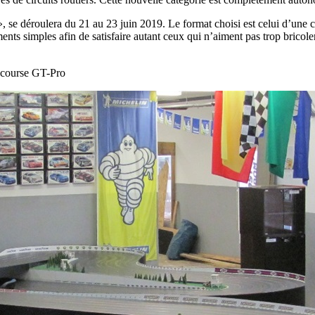
déroulera du 21 au 23 juin 2019. Le format choisi est celui d’une cour
 simples afin de satisfaire autant ceux qui n’aiment pas trop bricoler 
la course GT-Pro