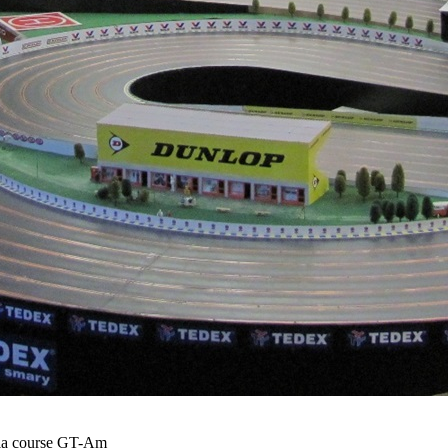
r la course GT-Am