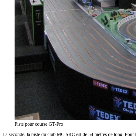
Piste pour course GT-Pro
La seconde, la piste du club MC SRC est de 54 mètres de long. Pou