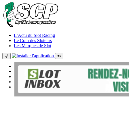
L’Actu du Slot Racing
Le Coin des Sloteurs
Les Marques de Slot
🌙
📲