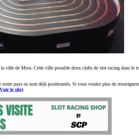
 ville de Most. Cette ville possède deux clubs de slot racing dans le m
 de notre pays se sont déjà positionnés. Si vous voulez plus de rensei
Voir le site
)