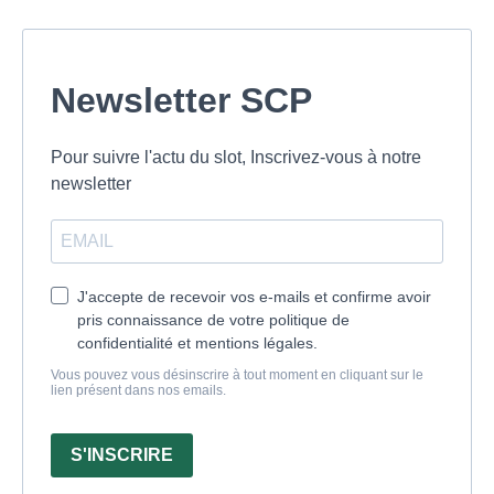
Newsletter SCP
Pour suivre l'actu du slot, Inscrivez-vous à notre
newsletter
J'accepte de recevoir vos e-mails et confirme avoir
pris connaissance de votre politique de
confidentialité et mentions légales.
Vous pouvez vous désinscrire à tout moment en cliquant sur le
lien présent dans nos emails.
S'INSCRIRE