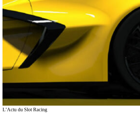
L’Actu du Slot Racing