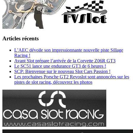
Articles récents
L’AEC dévoile son impressionnante nouvelle piste Sillage
Racing !
Avant Slot prépare l’arrivée de la Corvette Z06R GT3
Le SC51 lance une endurance GT3 de 6 heures !
SCP: Bienvenue sur le nouveau Slot Cars Passion !
Les prochaines Porsche GT2 Revoslot sont annoncées sur les
pistes de slot racing, découvrez les photos