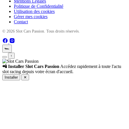
Mentions Légales
Politique de Confidentialité
Utilisation des cookies
Gérer mes cookies
Contact
© 2026 Slot Cars Passion. Tous droits réservés.
🏎️
↑
📲 Installer Slot Cars Passion
Accédez rapidement à toute l'actu
slot racing depuis votre écran d'accueil.
Installer
✕