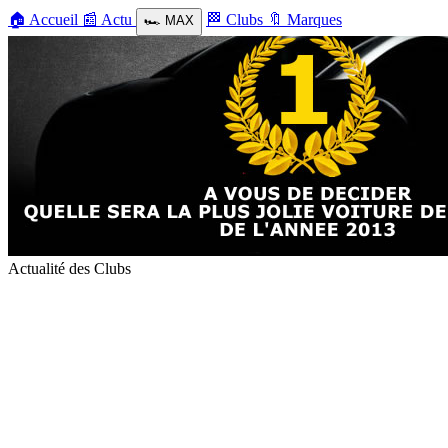
🏠
Accueil
📰
Actu
🏁
Clubs
🔖
Marques
🏎️
MAX
Actualité des Clubs