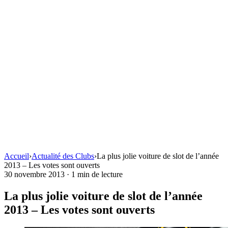
Accueil
›
Actualité des Clubs
›
La plus jolie voiture de slot de l’année
2013 – Les votes sont ouverts
30 novembre 2013
·
1 min de lecture
La plus jolie voiture de slot de l’année
2013 – Les votes sont ouverts