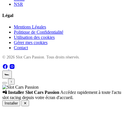
NSR
Légal
Mentions Légales
Politique de Confidentialité
Utilisation des cookies
Gérer mes cookies
Contact
© 2026 Slot Cars Passion. Tous droits réservés.
🏎️
↑
📲 Installer Slot Cars Passion
Accédez rapidement à toute l'actu
slot racing depuis votre écran d'accueil.
Installer
✕