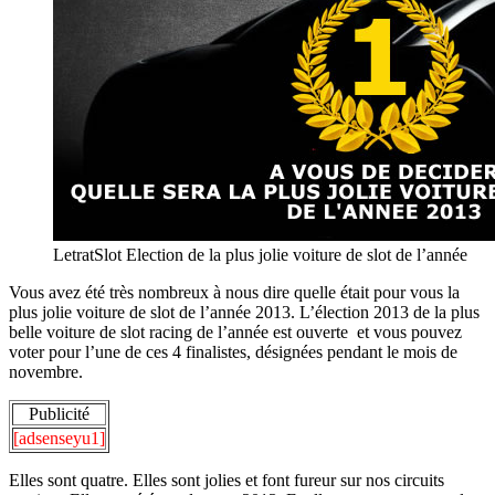
LetratSlot Election de la plus jolie voiture de slot de l’année
Vous avez été très nombreux à nous dire quelle était pour vous la
plus jolie voiture de slot de l’année 2013. L’élection 2013 de la plus
belle voiture de slot racing de l’année est ouverte et vous pouvez
voter pour l’une de ces 4 finalistes, désignées pendant le mois de
novembre.
Publicité
[adsenseyu1]
Elles sont quatre. Elles sont jolies et font fureur sur nos circuits