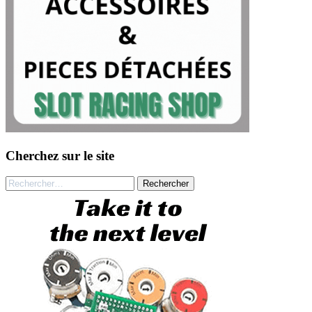
Cherchez sur le site
Rechercher :