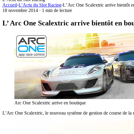
Accueil
›
L’Actu du Slot Racing
›
L’ Arc One Scalextric arrive bientôt 
18 novembre 2014
·
1 min de lecture
L’ Arc One Scalextric arrive bientôt en bo
Arc One Scalextric arrive en boutique
L’Arc One Scalextric, le nouveau système de gestion de course de la m