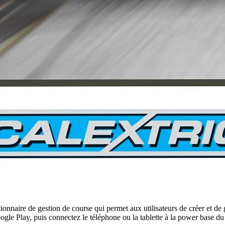
aire de gestion de course qui permet aux utilisateurs de créer et de g
gle Play, puis connectez le téléphone ou la tablette à la power base du c