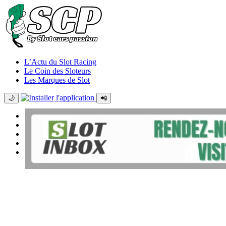
L’Actu du Slot Racing
Le Coin des Sloteurs
Les Marques de Slot
🌙
📲