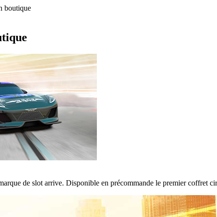
en boutique
utique
arque de slot arrive. Disponible en précommande le premier coffret circ