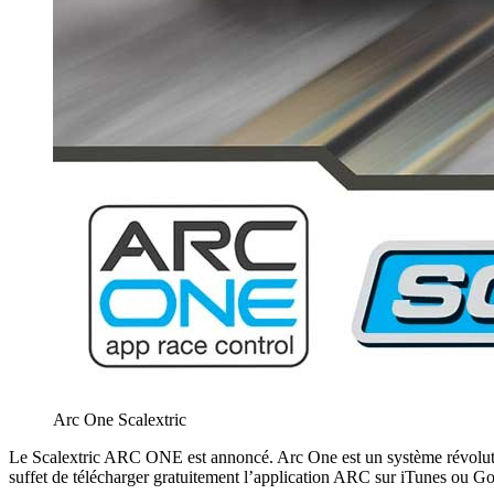
Arc One Scalextric
Le Scalextric ARC ONE est annoncé. Arc One est un système révolutionn
suffet de télécharger gratuitement l’application ARC sur iTunes ou Goo