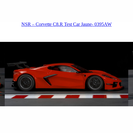
NSR – Corvette C8.R Test Car Jaune- 0395AW