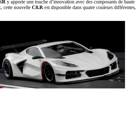
SR
y apporte une touche d’innovation avec des composants de haute
R
, cette nouvelle
C8.R
est disponible dans quatre couleurs différentes,