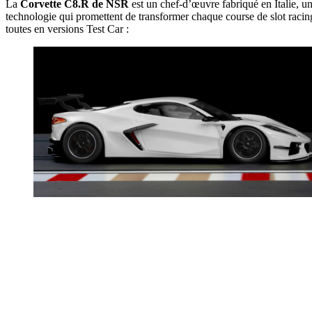
La
Corvette C8.R de NSR
est un chef-d’œuvre fabriqué en Italie, 
technologie qui promettent de transformer chaque course de slot rac
toutes en versions Test Car :