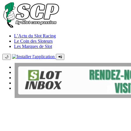
L’Actu du Slot Racing
Le Coin des Sloteurs
Les Marques de Slot
🌙
📲