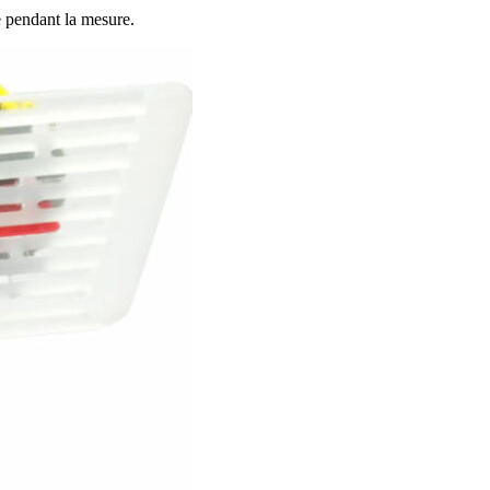
te pendant la mesure.