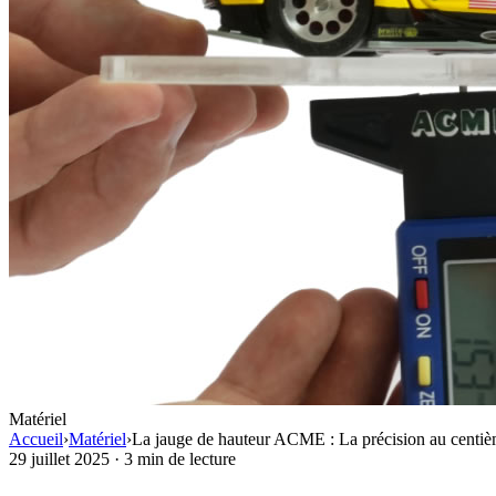
Matériel
Accueil
›
Matériel
›
La jauge de hauteur ACME : La précision au centiè
29 juillet 2025
·
3 min de lecture