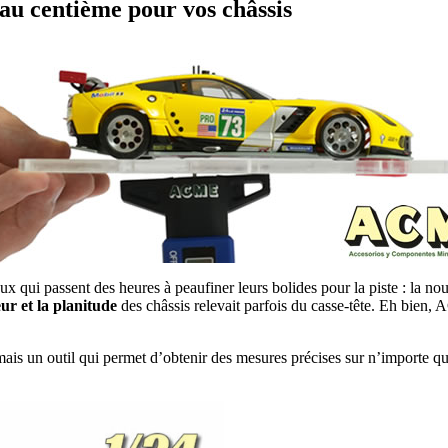
au centième pour vos châssis
ux qui passent des heures à peaufiner leurs bolides pour la piste : la no
ur et la planitude
des châssis relevait parfois du casse-tête. Eh bien, 
is un outil qui permet d’obtenir des mesures précises sur n’importe quel