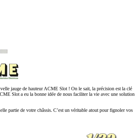
uvelle jauge de hauteur ACME Slot ! On le sait, la précision est la clé
ACME Slot a eu la bonne idée de nous faciliter la vie avec une solution
le partie de votre châssis. C’est un véritable atout pour fignoler vos