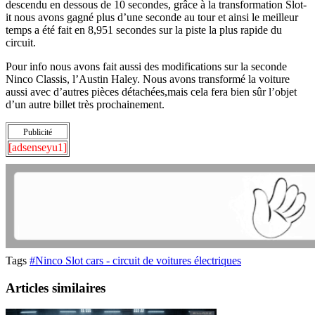
descendu en dessous de 10 secondes, grâce à la transformation Slot-
it nous avons gagné plus d’une seconde au tour et ainsi le meilleur
temps a été fait en 8,951 secondes sur la piste la plus rapide du
circuit.
Pour info nous avons fait aussi des modifications sur la seconde
Ninco Classis, l’Austin Haley. Nous avons transformé la voiture
aussi avec d’autres pièces détachées,mais cela fera bien sûr l’objet
d’un autre billet très prochainement.
Publicité
[adsenseyu1]
Tags
#Ninco Slot cars - circuit de voitures électriques
Articles similaires