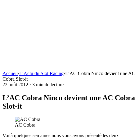
Accueil
›
L’Actu du Slot Racing
›
L’AC Cobra Ninco devient une AC
Cobra Slot-it
22 août 2012
·
3 min de lecture
L’AC Cobra Ninco devient une AC Cobra
Slot-it
AC Cobra
Voilà quelques semaines nous vous avons présenté les deux