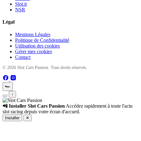
Slot.it
NSR
Légal
Mentions Légales
Politique de Confidentialité
Utilisation des cookies
Gérer mes cookies
Contact
© 2026 Slot Cars Passion. Tous droits réservés.
🏎️
↑
📲 Installer Slot Cars Passion
Accédez rapidement à toute l'actu
slot racing depuis votre écran d'accueil.
Installer
✕