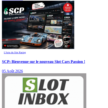
L’Actu du Slot Racing
SCP: Bienvenue sur le nouveau Slot Cars Passion !
05 Août 2026