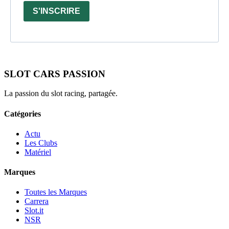
S'INSCRIRE
SLOT CARS PASSION
La passion du slot racing, partagée.
Catégories
Actu
Les Clubs
Matériel
Marques
Toutes les Marques
Carrera
Slot.it
NSR