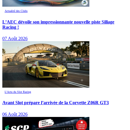
Actualité des Clubs
L’AEC dévoile son impressionnante nouvelle piste Sillage
Racing !
07 Août 2026
L’Actu du Slot Racing
Avant Slot prépare l’arrivée de la Corvette Z06R GT3
06 Août 2026