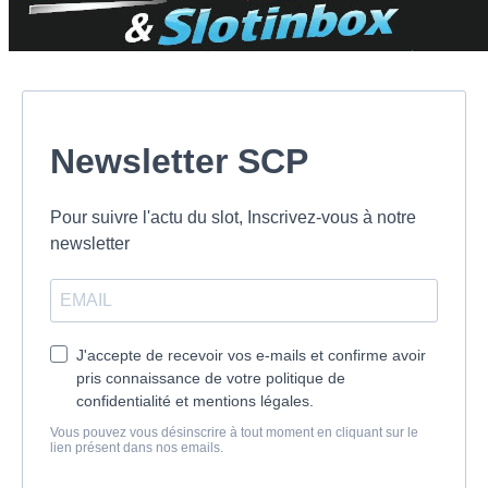
Newsletter SCP
Pour suivre l'actu du slot, Inscrivez-vous à notre
newsletter
J'accepte de recevoir vos e-mails et confirme avoir
pris connaissance de votre politique de
confidentialité et mentions légales.
Vous pouvez vous désinscrire à tout moment en cliquant sur le
lien présent dans nos emails.