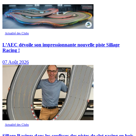
Actualité des Clubs
L’AEC dévoile son impressionnante nouvelle piste Sillage
Racing !
07 Août 2026
Actualité des Clubs
Sillage Racing: dans les coulisses des pistes de slot racing en bois