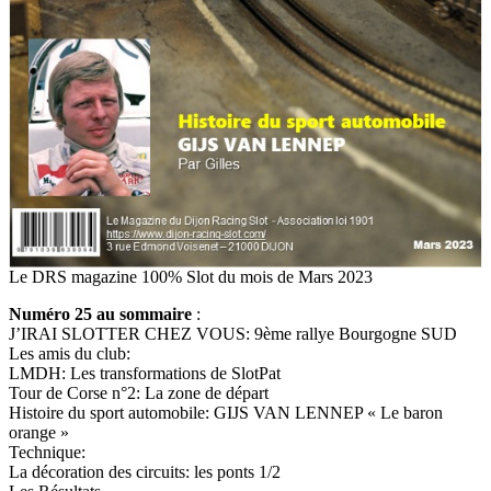
Le DRS magazine 100% Slot du mois de Mars 2023
Numéro 25 au sommaire
:
J’IRAI SLOTTER CHEZ VOUS: 9ème rallye Bourgogne SUD
Les amis du club:
LMDH: Les transformations de SlotPat
Tour de Corse n°2: La zone de départ
Histoire du sport automobile: GIJS VAN LENNEP « Le baron
orange »
Technique:
La décoration des circuits: les ponts 1/2