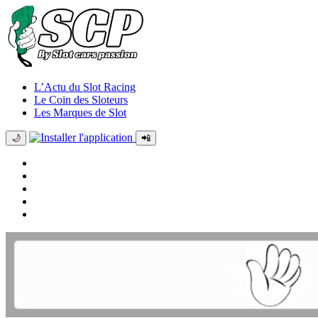
L’Actu du Slot Racing
Le Coin des Sloteurs
Les Marques de Slot
🌙
📲