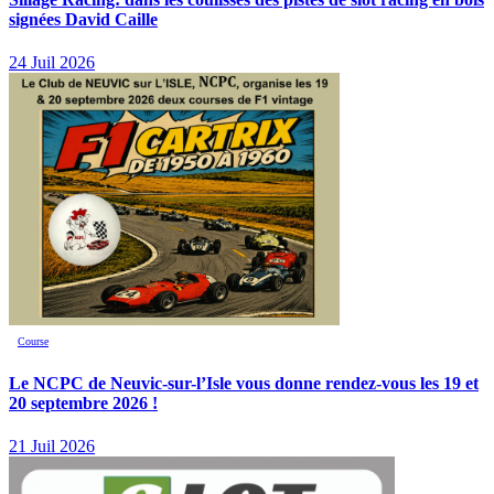
signées David Caille
24 Juil 2026
Course
Le NCPC de Neuvic-sur-l’Isle vous donne rendez-vous les 19 et
20 septembre 2026 !
21 Juil 2026