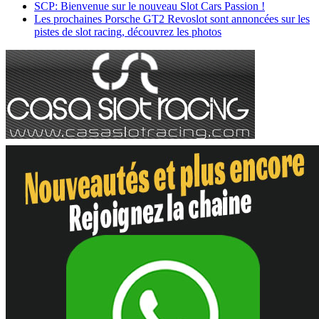
SCP: Bienvenue sur le nouveau Slot Cars Passion !
Les prochaines Porsche GT2 Revoslot sont annoncées sur les
pistes de slot racing, découvrez les photos