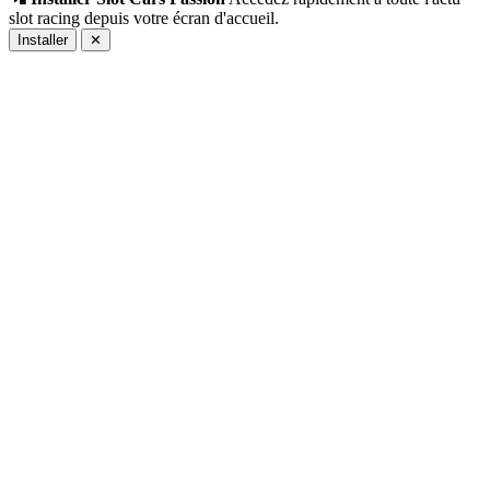
slot racing depuis votre écran d'accueil.
Installer
✕