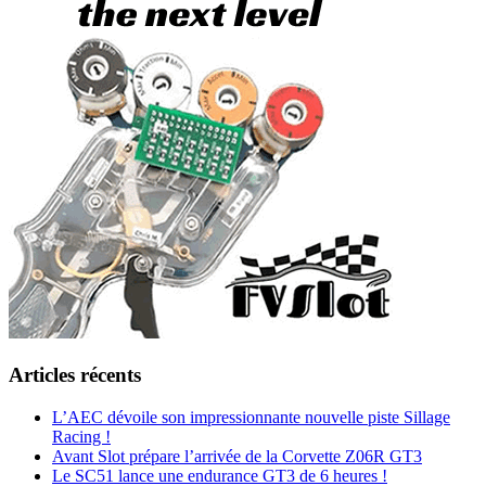
Articles récents
L’AEC dévoile son impressionnante nouvelle piste Sillage
Racing !
Avant Slot prépare l’arrivée de la Corvette Z06R GT3
Le SC51 lance une endurance GT3 de 6 heures !