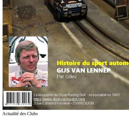
Actualité des Clubs