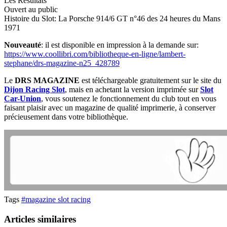
Les Résultats
Ouvert au public
Histoire du Slot: La Porsche 914/6 GT n°46 des 24 heures du Mans
1971
Nouveauté
: il est disponible en impression à la demande sur:
https://www.coollibri.com/bibliotheque-en-ligne/lambert-
stephane/drs-magazine-n25_428789
Le
DRS MAGAZINE
est téléchargeable gratuitement sur le site du
Dijon Racing Slot
, mais en achetant la version imprimée sur
Slot
Car-Union
, vous soutenez le fonctionnement du club tout en vous
faisant plaisir avec un magazine de qualité imprimerie, à conserver
précieusement dans votre bibliothèque.
Tags
#magazine slot racing
Articles similaires