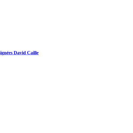
 signées David Caille