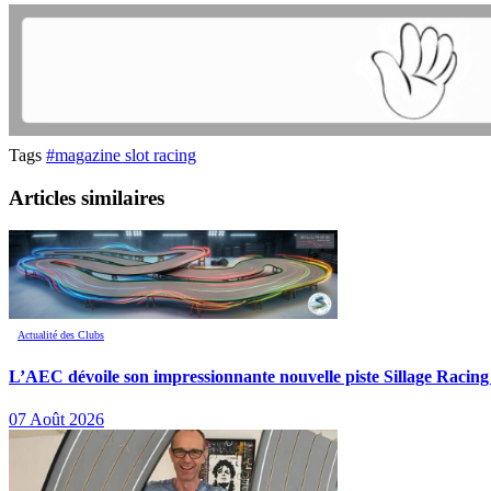
Tags
#magazine slot racing
Articles similaires
Actualité des Clubs
L’AEC dévoile son impressionnante nouvelle piste Sillage Racing
07 Août 2026