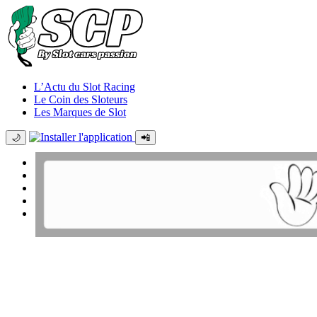
L’Actu du Slot Racing
Le Coin des Sloteurs
Les Marques de Slot
🌙
📲