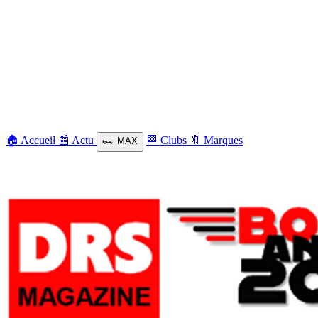
🏠
Accueil
📰
Actu
🏁
Clubs
🔖
Marques
🏎️
MAX