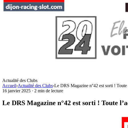
Actualité des Clubs
Accueil
›
Actualité des Clubs
›
Le DRS Magazine n°42 est sorti ! Toute l’
16 janvier 2025
·
2 min de lecture
Le DRS Magazine n°42 est sorti ! Toute l’ac