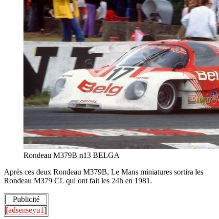
Rondeau M379B n13 BELGA
Après ces deux Rondeau M379B, Le Mans miniatures sortira les
Rondeau M379 CL qui ont fait les 24h en 1981.
Publicité
[adsenseyu1]