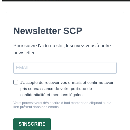
Newsletter SCP
Pour suivre l'actu du slot, Inscrivez-vous à notre
newsletter
J'accepte de recevoir vos e-mails et confirme avoir
pris connaissance de votre politique de
confidentialité et mentions légales.
Vous pouvez vous désinscrire à tout moment en cliquant sur le
lien présent dans nos emails.
S'INSCRIRE