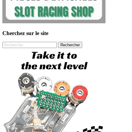
Cherchez sur le site
Rechercher :