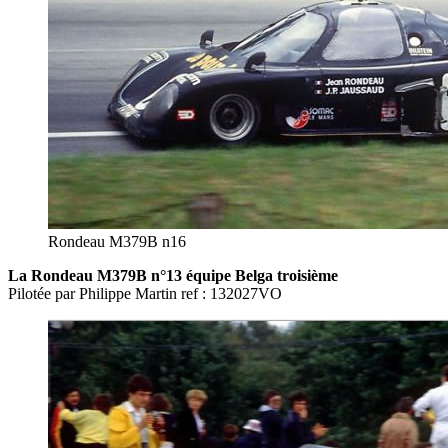
Rondeau M379B n16
La Rondeau M379B n°13 équipe Belga troisième
Pilotée par Philippe Martin ref : 132027VO