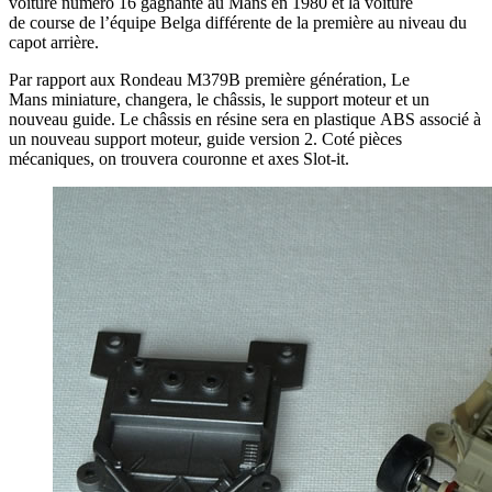
voiture numéro 16 gagnante au Mans en 1980 et la voiture
de course de l’équipe Belga différente de la première au niveau du
capot arrière.
Par rapport aux Rondeau M379B première génération, Le
Mans miniature, changera, le châssis, le support moteur et un
nouveau guide. Le châssis en résine sera en plastique ABS associé à
un nouveau support moteur, guide version 2. Coté pièces
mécaniques, on trouvera couronne et axes Slot-it.