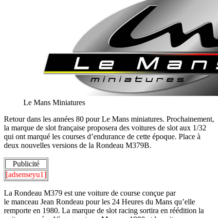
Le Mans Miniatures
Retour dans les années 80 pour Le Mans miniatures. Prochainement,
la marque de slot française proposera des voitures de slot aux 1/32
qui ont marqué les courses d’endurance de cette époque. Place à
deux nouvelles versions de la Rondeau M379B.
Publicité
[adsenseyu1]
La Rondeau M379 est une voiture de course conçue par
le manceau Jean Rondeau pour les 24 Heures du Mans qu’elle
remporte en 1980. La marque de slot racing sortira en réédition la