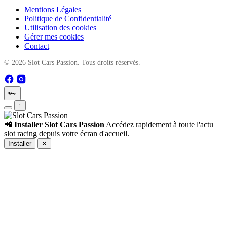
Mentions Légales
Politique de Confidentialité
Utilisation des cookies
Gérer mes cookies
Contact
© 2026 Slot Cars Passion. Tous droits réservés.
🏎️
↑
📲 Installer Slot Cars Passion
Accédez rapidement à toute l'actu
slot racing depuis votre écran d'accueil.
Installer
✕