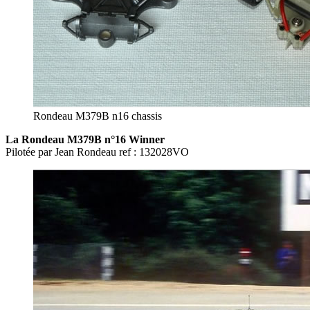
Rondeau M379B n16 chassis
La Rondeau M379B n°16 Winner
Pilotée par Jean Rondeau ref : 132028VO