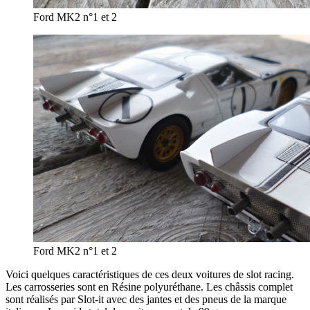
Ford MK2 n°1 et 2
Ford MK2 n°1 et 2
Voici quelques caractéristiques de ces deux voitures de slot racing.
Les carrosseries sont en Résine polyuréthane. Les châssis complet
sont réalisés par Slot-it avec des jantes et des pneus de la marque