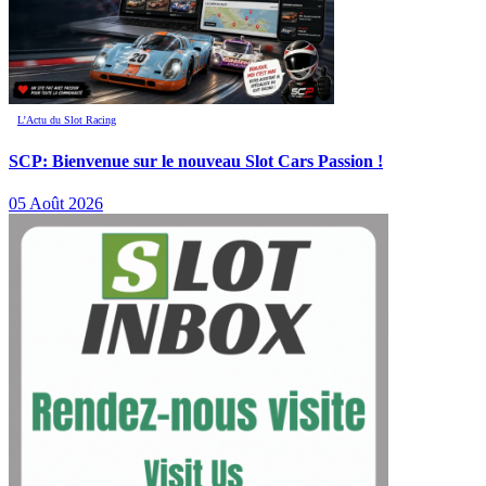
L’Actu du Slot Racing
SCP: Bienvenue sur le nouveau Slot Cars Passion !
05 Août 2026