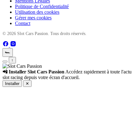
Mentions Légales
Politique de Confidentialité
Utilisation des cookies
Gérer mes cookies
Contact
© 2026 Slot Cars Passion. Tous droits réservés.
🏎️
↑
📲 Installer Slot Cars Passion
Accédez rapidement à toute l'actu
slot racing depuis votre écran d'accueil.
Installer
✕