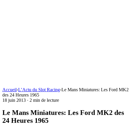
Accueil
›
L’Actu du Slot Racing
›
Le Mans Miniatures: Les Ford MK2
des 24 Heures 1965
18 juin 2013
·
2 min de lecture
Le Mans Miniatures: Les Ford MK2 des
24 Heures 1965