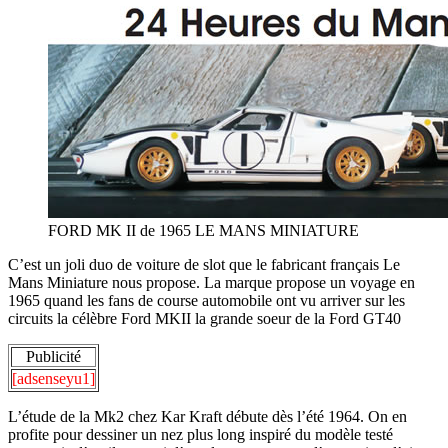
FORD MK II de 1965 LE MANS MINIATURE
C’est un joli duo de voiture de slot que le fabricant français Le
Mans Miniature nous propose. La marque propose un voyage en
1965 quand les fans de course automobile ont vu arriver sur les
circuits la célèbre Ford MKII la grande soeur de la Ford GT40
Publicité
[adsenseyu1]
L’étude de la Mk2 chez Kar Kraft débute dès l’été 1964. On en
profite pour dessiner un nez plus long inspiré du modèle testé