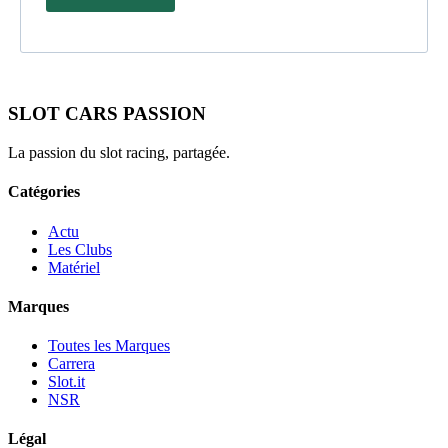
SLOT CARS PASSION
La passion du slot racing, partagée.
Catégories
Actu
Les Clubs
Matériel
Marques
Toutes les Marques
Carrera
Slot.it
NSR
Légal