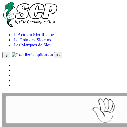
L’Actu du Slot Racing
Le Coin des Sloteurs
Les Marques de Slot
🌙
📲