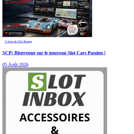
L’Actu du Slot Racing
SCP: Bienvenue sur le nouveau Slot Cars Passion !
05 Août 2026