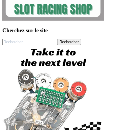
Cherchez sur le site
Rechercher :