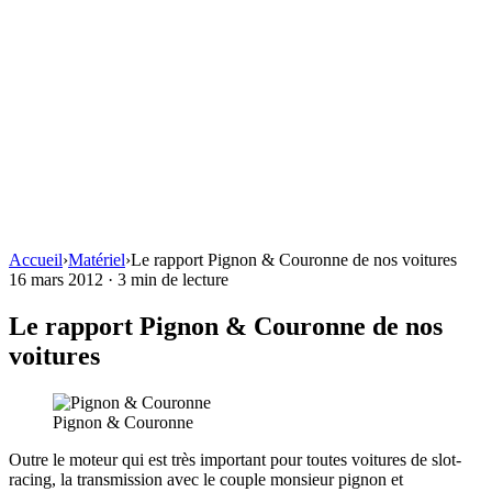
Accueil
›
Matériel
›
Le rapport Pignon & Couronne de nos voitures
16 mars 2012
·
3 min de lecture
Le rapport Pignon & Couronne de nos
voitures
Pignon & Couronne
Outre le moteur qui est très important pour toutes voitures de slot-
racing, la transmission avec le couple monsieur pignon et