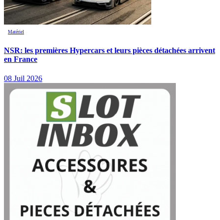
Matériel
NSR: les premières Hypercars et leurs pièces détachées arrivent
en France
08 Juil 2026