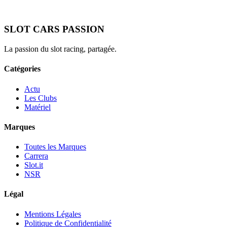
SLOT CARS PASSION
La passion du slot racing, partagée.
Catégories
Actu
Les Clubs
Matériel
Marques
Toutes les Marques
Carrera
Slot.it
NSR
Légal
Mentions Légales
Politique de Confidentialité