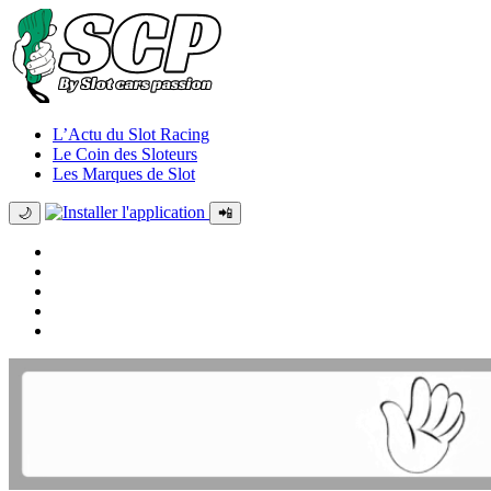
L’Actu du Slot Racing
Le Coin des Sloteurs
Les Marques de Slot
🌙
📲