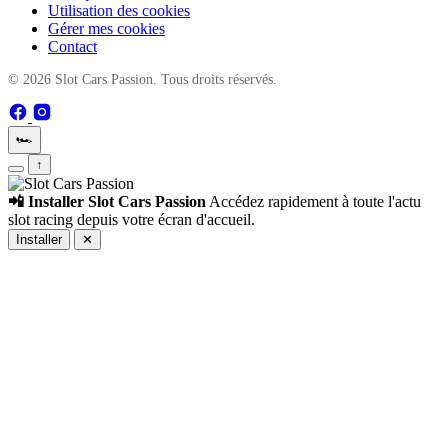
Utilisation des cookies
Gérer mes cookies
Contact
© 2026 Slot Cars Passion. Tous droits réservés.
🏎️
↑
📲 Installer Slot Cars Passion
Accédez rapidement à toute l'actu
slot racing depuis votre écran d'accueil.
Installer
✕