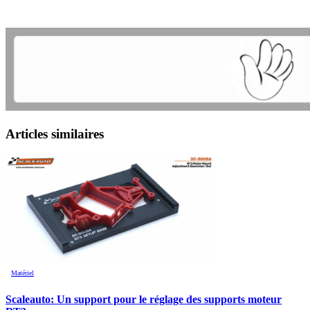
Articles similaires
Matériel
Scaleauto: Un support pour le réglage des supports moteur