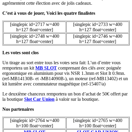
agrémentent cette élection avec de jolis cadeaux.
C’est à vous de jouer, Voici les quatre finalistes
[singlepic id=2717 w=400
[singlepic id=2733 w=400
h=127 float=center]
h=127 float=center]
[singlepic id=2748 w=400
[singlepic id=2746 w=400
h=127 float=center]
h=127 float=center]
Les votes sont clos
Un tirage au sort entre tous les votes sera fait: L’un d’entre vous
remportera un kit
MB SLOT
comprenant des clés avec poignée
ergonomique en aluminium pour vis NSR 1.3mm et Slot It 0.9mn.
(ref-MB14130B- et -MB14090B-), un moteur (ref-MB13402) et un
kit lumière avec commutateur magnétique (ref-15407/a)
Le deuxième chanceux remportera un bon d’achat de 50€ offert par
la boutique
Slot Car Union
à valoir sur la boutique.
Nos partenaires
[singlepic id=2764 w=400
[singlepic id=2765 w=400
h=100 float=center]
h=100 float=center]