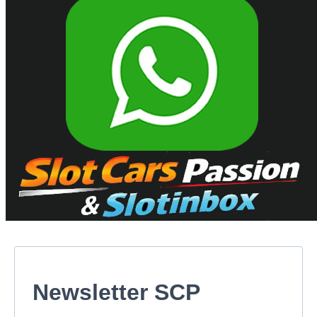
Newsletter SCP