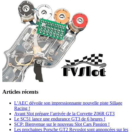
Articles récents
L’AEC dévoile son impressionnante nouvelle piste Sillage
Racing !
Avant Slot prépare l’arrivée de la Corvette Z06R GT3
Le SC51 lance une endurance GT3 de 6 heures !
SCP: Bienvenue sur le nouveau Slot Cars Passion !
Les prochaines Porsche GT2 Revoslot sont annoncées sur les