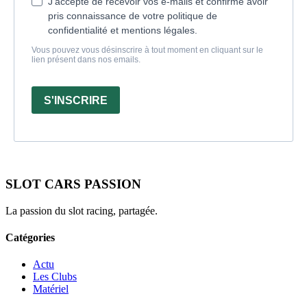
J'accepte de recevoir vos e-mails et confirme avoir
pris connaissance de votre politique de
confidentialité et mentions légales.
Vous pouvez vous désinscrire à tout moment en cliquant sur le
lien présent dans nos emails.
S'INSCRIRE
SLOT CARS PASSION
La passion du slot racing, partagée.
Catégories
Actu
Les Clubs
Matériel